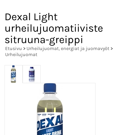
Dexal Light
urheilujuomatiiviste
sitruuna-greippi
Etusivu
>
Urheilujuomat, energiat ja juomavyöt
>
Urheilujuomat