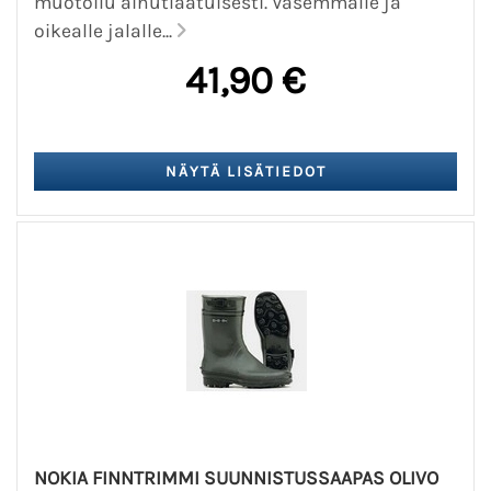
muotoilu ainutlaatuisesti. Vasemmalle ja
oikealle jalalle...
41,90 €
NOKIA FINNTRIMMI SUUNNISTUSSAAPAS OLIVO