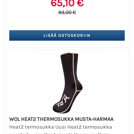
65,10 €
93,00 €
WOL HEAT2 THERMOSUKKA MUSTA-HARMAA
Heat2 termosukka Uusi Heat2 termosukka