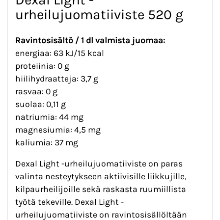
urheilujuomatiiviste 520 g
Ravintosisältö / 1 dl valmista juomaa:
energiaa: 63 kJ/15 kcal
proteiinia: 0 g
hiilihydraatteja: 3,7 g
rasvaa: 0 g
suolaa: 0,11 g
natriumia: 44 mg
magnesiumia: 4,5 mg
kaliumia: 37 mg
Dexal Light -urheilujuomatiiviste on paras
valinta nesteytykseen aktiivisille liikkujille,
kilpaurheilijoille sekä raskasta ruumiillista
työtä tekeville. Dexal Light -
urheilujuomatiiviste on ravintosisällöltään