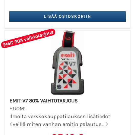
EMIT 30% vaihtotarjous
EMIT V7 30% VAIHTOTARJOUS
HUOM!
Ilmoita verkkokauppatilauksen lisätiedot
riveillä miten vanhan emitin palautus...