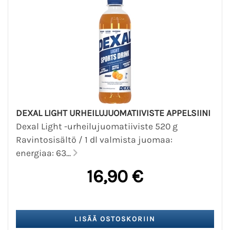
DEXAL LIGHT URHEILUJUOMATIIVISTE APPELSIINI
Dexal Light -urheilujuomatiiviste 520 g
Ravintosisältö / 1 dl valmista juomaa:
energiaa: 63...
16,90 €