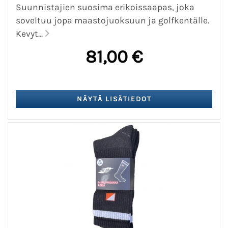
Suunnistajien suosima erikoissaapas, joka
soveltuu jopa maastojuoksuun ja golfkentälle.
Kevyt...
81,00 €