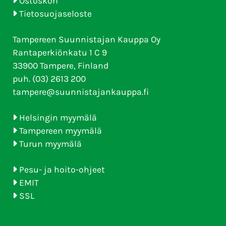
Ostoskori
Tietosuojaseloste
Tampereen Suunnistajan Kauppa Oy
Rantaperkiönkatu 1 C 9
33900 Tampere, Finland
puh. (03) 2613 200
tampere@suunnistajankauppa.fi
Helsingin myymälä
Tampereen myymälä
Turun myymälä
Pesu- ja hoito-ohjeet
EMIT
SSL