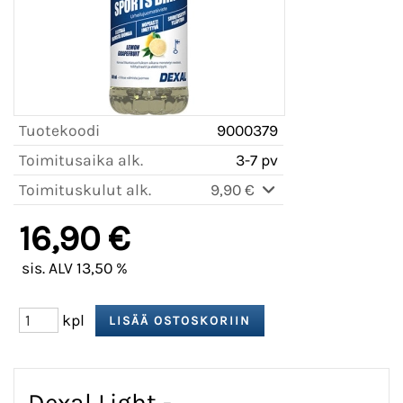
Tuotekoodi
9000379
Toimitusaika alk.
3-7 pv
Toimituskulut alk.
9,90 €
16,90 €
sis. ALV 13,50 %
kpl
Dexal Light -