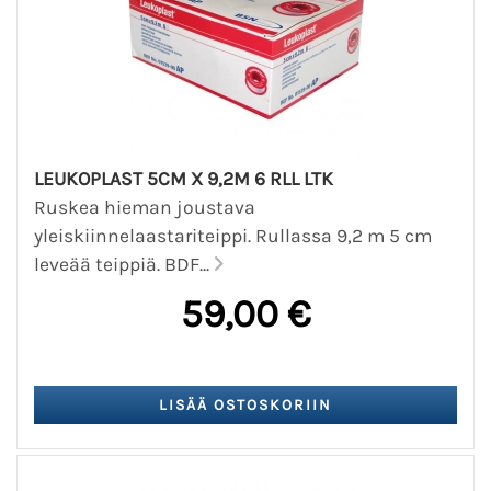
LEUKOPLAST 5CM X 9,2M 6 RLL LTK
Ruskea hieman joustava
yleiskiinnelaastariteippi. Rullassa 9,2 m 5 cm
leveää teippiä. BDF...
59,00 €