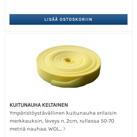
KUITUNAUHA KELTAINEN
Ympäristöystävällinen kuitunauha erilaisin
merkkauksin, leveys n. 2cm, rullassa 50-70
metriä nauhaa. WOL...