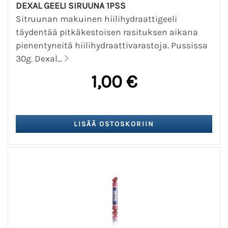
DEXAL GEELI SIRUUNA 1PSS
Sitruunan makuinen hiilihydraattigeeli
täydentää pitkäkestoisen rasituksen aikana
pienentyneitä hiilihydraattivarastoja. Pussissa
30g. Dexal...
1,00 €