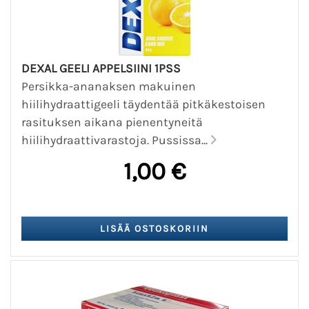
DEXAL GEELI APPELSIINI 1PSS
Persikka-ananaksen makuinen
hiilihydraattigeeli täydentää pitkäkestoisen
rasituksen aikana pienentyneitä
hiilihydraattivarastoja. Pussissa...
1,00 €