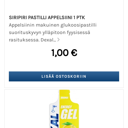
SIRIPIRI PASTILLI APPELSIINI 1 PTK
Appelsiinin makuinen glukoosipastilli
suorituskyvyn ylläpitoon fyysisessä
rasituksessa. Dexal...
1,00 €