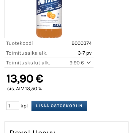
Tuotekoodi
9000374
Toimitusaika alk.
3-7 pv
Toimituskulut alk.
9,90 €
13,90 €
sis. ALV 13,50 %
kpl
Dexal Heavy -