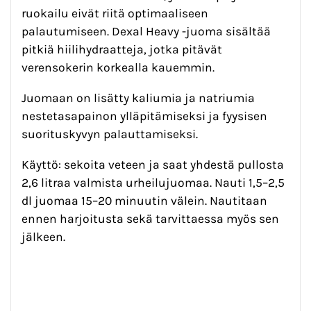
ruokailu eivät riitä optimaaliseen
palautumiseen. Dexal Heavy -juoma sisältää
pitkiä hiilihydraatteja, jotka pitävät
verensokerin korkealla kauemmin.
Juomaan on lisätty kaliumia ja natriumia
nestetasapainon ylläpitämiseksi ja fyysisen
suorituskyvyn palauttamiseksi.
Käyttö: sekoita veteen ja saat yhdestä pullosta
2,6 litraa valmista urheilujuomaa. Nauti 1,5–2,5
dl juomaa 15–20 minuutin välein. Nautitaan
ennen harjoitusta sekä tarvittaessa myös sen
jälkeen.