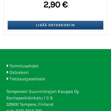
2,90 €
Toimitusehdot
Ostoskori
Tietosuojaseloste
Tampereen Suunnistajan Kauppa Oy
Rantaperkiönkatu 1 C 9
33900 Tampere, Finland
puh. (03) 2613 200