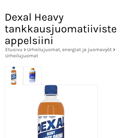
Dexal Heavy
tankkausjuomatiiviste
appelsiini
Etusivu
>
Urheilujuomat, energiat ja juomavyöt
>
Urheilujuomat