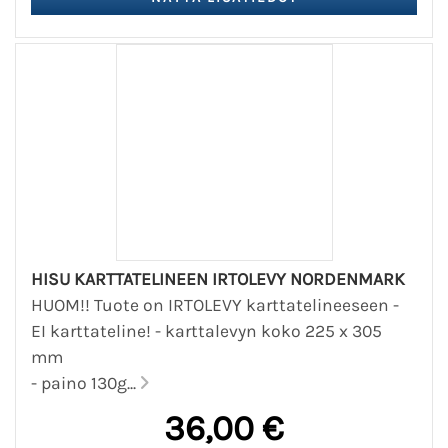
HISU KARTTATELINEEN IRTOLEVY NORDENMARK
HUOM!! Tuote on IRTOLEVY karttatelineeseen -
EI karttateline! - karttalevyn koko 225 x 305
mm
- paino 130g...
36,00 €