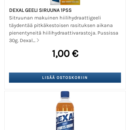
DEXAL GEELI SIRUUNA 1PSS
Sitruunan makuinen hiilihydraattigeeli
täydentää pitkäkestoisen rasituksen aikana
pienentyneitä hiilihydraattivarastoja. Pussissa
30g. Dexal...
1,00 €