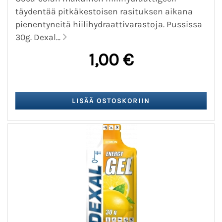
täydentää pitkäkestoisen rasituksen aikana
pienentyneitä hiilihydraattivarastoja. Pussissa
30g. Dexal...
1,00 €