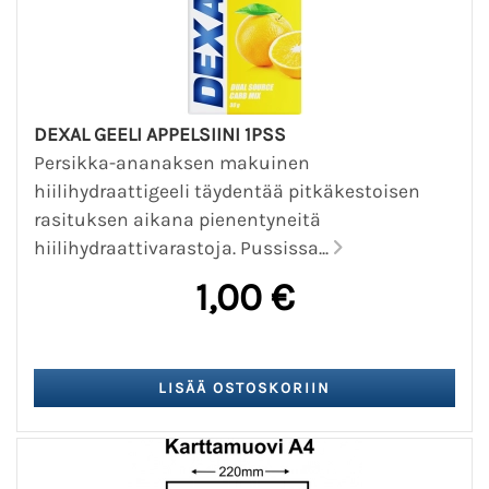
DEXAL GEELI APPELSIINI 1PSS
Persikka-ananaksen makuinen
hiilihydraattigeeli täydentää pitkäkestoisen
rasituksen aikana pienentyneitä
hiilihydraattivarastoja. Pussissa...
1,00 €