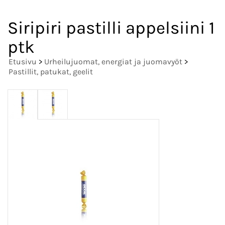
Siripiri pastilli appelsiini 1
ptk
Etusivu
>
Urheilujuomat, energiat ja juomavyöt
>
Pastillit, patukat, geelit