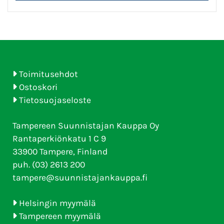
Toimitusehdot
Ostoskori
Tietosuojaseloste
Tampereen Suunnistajan Kauppa Oy
Rantaperkiönkatu 1 C 9
33900 Tampere, Finland
puh. (03) 2613 200
tampere@suunnistajankauppa.fi
Helsingin myymälä
Tampereen myymälä