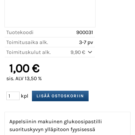
Tuotekoodi
900031
Toimitusaika alk.
3-7 pv
Toimituskulut alk.
9,90 €
1,00 €
sis. ALV 13,50 %
kpl
Appelsiinin makuinen glukoosipastilli
suorituskyvyn ylläpitoon fyysisessä