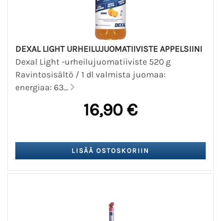
DEXAL LIGHT URHEILUJUOMATIIVISTE APPELSIINI
Dexal Light -urheilujuomatiiviste 520 g
Ravintosisältö / 1 dl valmista juomaa:
energiaa: 63...
16,90 €