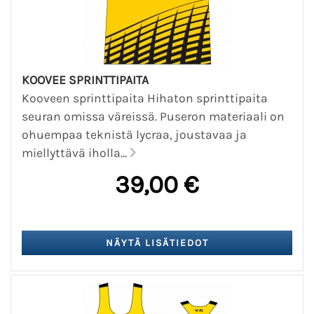
KOOVEE SPRINTTIPAITA
Kooveen sprinttipaita Hihaton sprinttipaita
seuran omissa väreissä. Puseron materiaali on
ohuempaa teknistä lycraa, joustavaa ja
miellyttävä iholla...
39,00 €