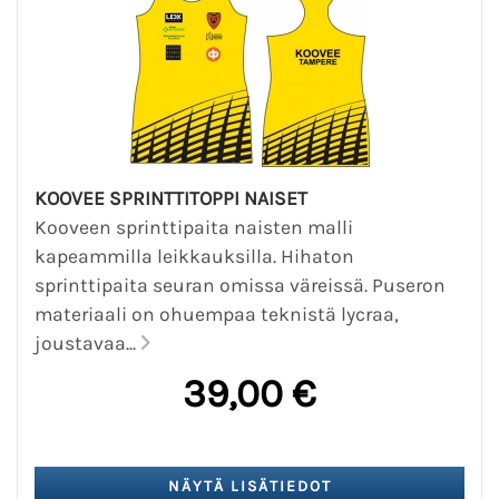
KOOVEE SPRINTTITOPPI NAISET
Kooveen sprinttipaita naisten malli
kapeammilla leikkauksilla. Hihaton
sprinttipaita seuran omissa väreissä. Puseron
materiaali on ohuempaa teknistä lycraa,
joustavaa...
39,00 €