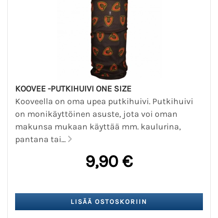
KOOVEE -PUTKIHUIVI ONE SIZE
Kooveella on oma upea putkihuivi. Putkihuivi
on monikäyttöinen asuste, jota voi oman
makunsa mukaan käyttää mm. kaulurina,
pantana tai...
9,90 €