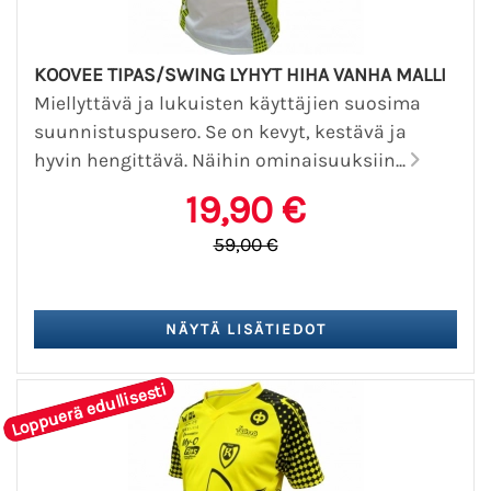
KOOVEE TIPAS/SWING LYHYT HIHA VANHA MALLI
Miellyttävä ja lukuisten käyttäjien suosima
suunnistuspusero. Se on kevyt, kestävä ja
hyvin hengittävä. Näihin ominaisuuksiin...
19,90 €
59,00 €
Loppuerä edullisesti