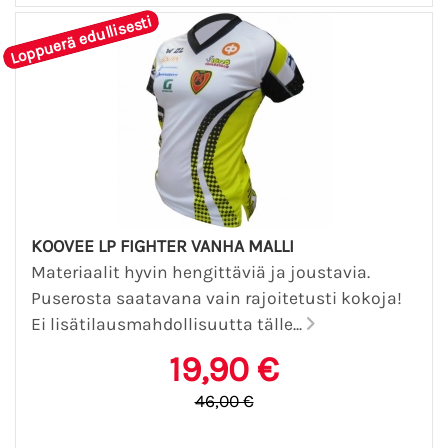
Loppuerä edullisesti
KOOVEE LP FIGHTER VANHA MALLI
Materiaalit hyvin hengittäviä ja joustavia.
Puserosta saatavana vain rajoitetusti kokoja!
Ei lisätilausmahdollisuutta tälle...
19,90 €
46,00 €