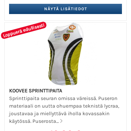
Loppuerä edullisesti
KOOVEE SPRINTTIPAITA
Sprinttipaita seuran omissa väreissä. Puseron
materiaali on uutta ohuempaa teknistä lycraa,
joustavaa ja miellyttävä iholla kovassakin
käytössä. Puserosta...