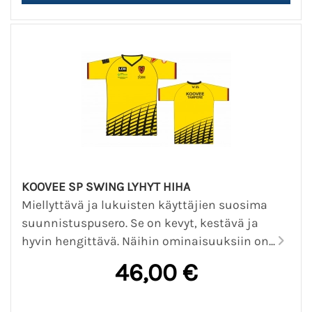
KOOVEE SP SWING LYHYT HIHA
Miellyttävä ja lukuisten käyttäjien suosima
suunnistuspusero. Se on kevyt, kestävä ja
hyvin hengittävä. Näihin ominaisuuksiin on...
46,00 €