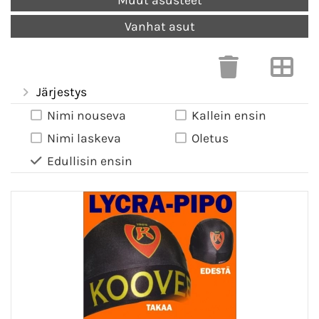
Muut asusteet
Vanhat asut
Järjestys
Nimi nouseva
Kallein ensin
Nimi laskeva
Oletus
Edullisin ensin