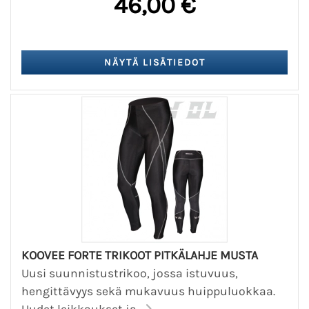
46,00 €
KOOVEE FORTE TRIKOOT PITKÄLAHJE MUSTA
Uusi suunnistustrikoo, jossa istuvuus,
hengittävyys sekä mukavuus huippuluokkaa.