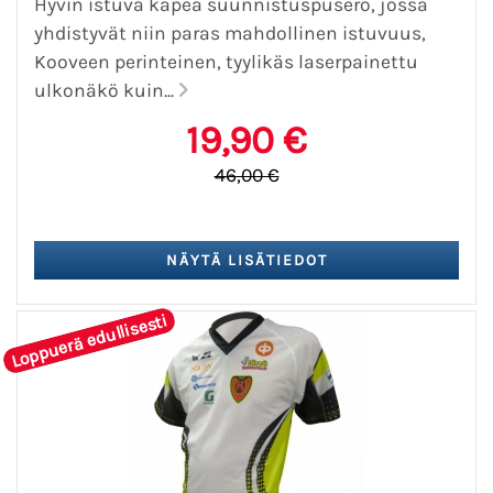
Hyvin istuva kapea suunnistuspusero, jossa
yhdistyvät niin paras mahdollinen istuvuus,
Kooveen perinteinen, tyylikäs laserpainettu
ulkonäkö kuin...
19,90 €
46,00 €
Loppuerä edullisesti