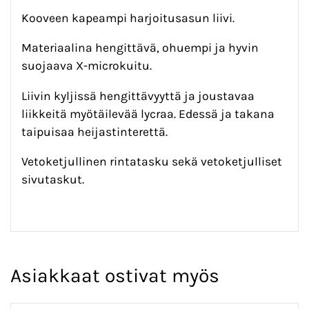
Kooveen kapeampi harjoitusasun liivi.
Materiaalina hengittävä, ohuempi ja hyvin
suojaava X-microkuitu.
Liivin kyljissä hengittävyyttä ja joustavaa
liikkeitä myötäilevää lycraa. Edessä ja takana
taipuisaa heijastinterettä.
Vetoketjullinen rintatasku sekä vetoketjulliset
sivutaskut.
Asiakkaat ostivat myös