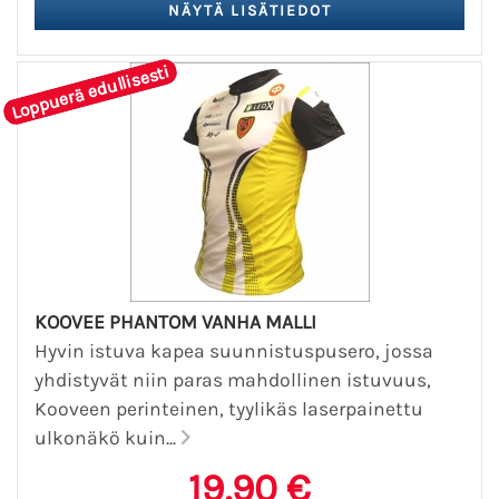
Loppuerä edullisesti
KOOVEE PHANTOM VANHA MALLI
Hyvin istuva kapea suunnistuspusero, jossa
yhdistyvät niin paras mahdollinen istuvuus,
Kooveen perinteinen, tyylikäs laserpainettu
ulkonäkö kuin...
19,90 €