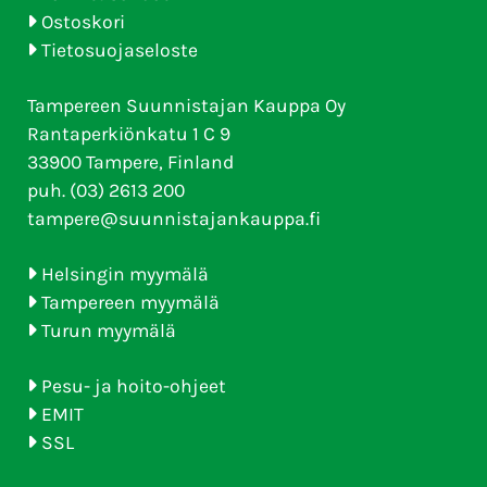
Ostoskori
Tietosuojaseloste
Tampereen Suunnistajan Kauppa Oy
Rantaperkiönkatu 1 C 9
33900 Tampere, Finland
puh. (03) 2613 200
tampere@suunnistajankauppa.fi
Helsingin myymälä
Tampereen myymälä
Turun myymälä
Pesu- ja hoito-ohjeet
EMIT
SSL