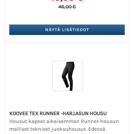
46,00 €
KOOVEE TEX RUNNER -HARJ.ASUN HOUSU
Housut kapeat aikaisemman Runner-housun
malliset tekniset juoksuhousut. Edessä