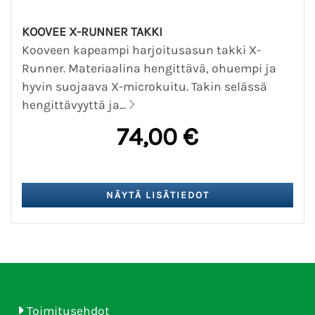
KOOVEE X-RUNNER TAKKI
Kooveen kapeampi harjoitusasun takki X-
Runner. Materiaalina hengittävä, ohuempi ja
hyvin suojaava X-microkuitu. Takin selässä
hengittävyyttä ja...
74,00 €
Toimitusehdot