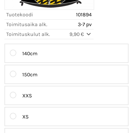
Tuotekoodi
101894
Toimitusaika alk.
3-7 pv
Toimituskulut alk.
9,90 €
140cm
150cm
XXS
XS