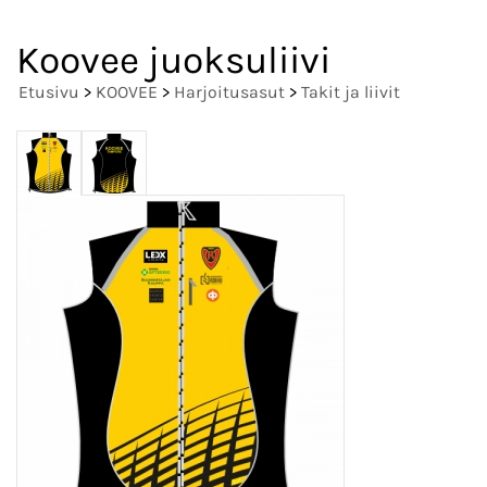
Koovee juoksuliivi
Etusivu
>
KOOVEE
>
Harjoitusasut
>
Takit ja liivit