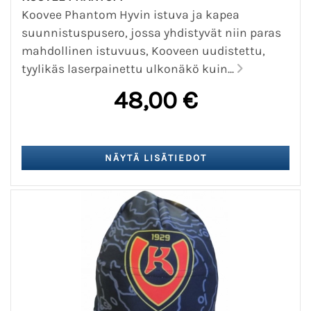
Koovee Phantom Hyvin istuva ja kapea
suunnistuspusero, jossa yhdistyvät niin paras
mahdollinen istuvuus, Kooveen uudistettu,
tyylikäs laserpainettu ulkonäkö kuin...
48,00 €