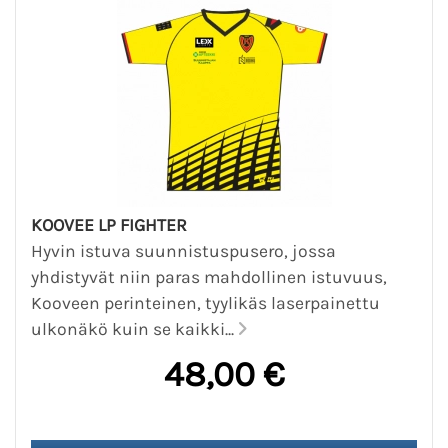
KOOVEE LP FIGHTER
Hyvin istuva suunnistuspusero, jossa
yhdistyvät niin paras mahdollinen istuvuus,
Kooveen perinteinen, tyylikäs laserpainettu
ulkonäkö kuin se kaikki...
48,00 €