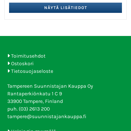
Toimitusehdot
Ostoskori
Tietosuojaseloste
Tampereen Suunnistajan Kauppa Oy
Rantaperkiönkatu 1 C 9
33900 Tampere, Finland
puh. (03) 2613 200
tampere@suunnistajankauppa.fi