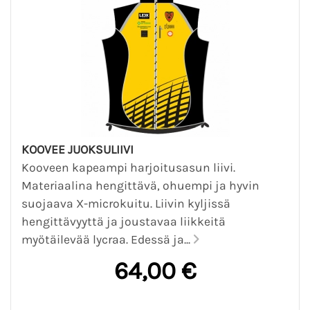
KOOVEE JUOKSULIIVI
Kooveen kapeampi harjoitusasun liivi.
Materiaalina hengittävä, ohuempi ja hyvin
suojaava X-microkuitu. Liivin kyljissä
hengittävyyttä ja joustavaa liikkeitä
myötäilevää lycraa. Edessä ja...
64,00 €