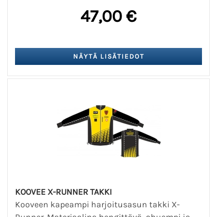
47,00 €
KOOVEE X-RUNNER TAKKI
Kooveen kapeampi harjoitusasun takki X-
Runner. Materiaalina hengittävä, ohuempi ja