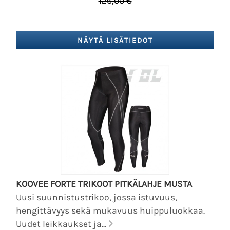
126,00 €
KOOVEE FORTE TRIKOOT PITKÄLAHJE MUSTA
Uusi suunnistustrikoo, jossa istuvuus,
hengittävyys sekä mukavuus huippuluokkaa.
Uudet leikkaukset ja...