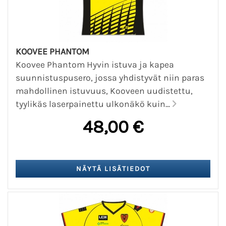
KOOVEE PHANTOM
Koovee Phantom Hyvin istuva ja kapea
suunnistuspusero, jossa yhdistyvät niin paras
mahdollinen istuvuus, Kooveen uudistettu,
tyylikäs laserpainettu ulkonäkö kuin...
48,00 €