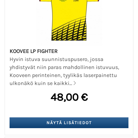
KOOVEE LP FIGHTER
Hyvin istuva suunnistuspusero, jossa
yhdistyvät niin paras mahdollinen istuvuus,
Kooveen perinteinen, tyylikäs laserpainettu
ulkonäkö kuin se kaikki...
48,00 €