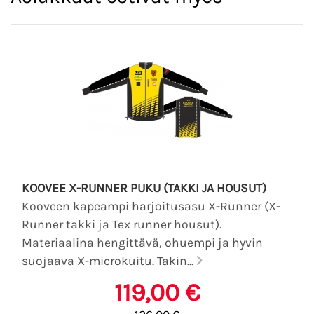
KOOVEE X-RUNNER PUKU (TAKKI JA HOUSUT)
Kooveen kapeampi harjoitusasu X-Runner (X-
Runner takki ja Tex runner housut).
Materiaalina hengittävä, ohuempi ja hyvin
suojaava X-microkuitu. Takin...
119,00 €