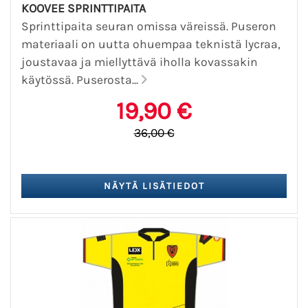
KOOVEE SPRINTTIPAITA
Sprinttipaita seuran omissa väreissä. Puseron
materiaali on uutta ohuempaa teknistä lycraa,
joustavaa ja miellyttävä iholla kovassakin
käytössä. Puserosta...
19,90 €
36,00 €