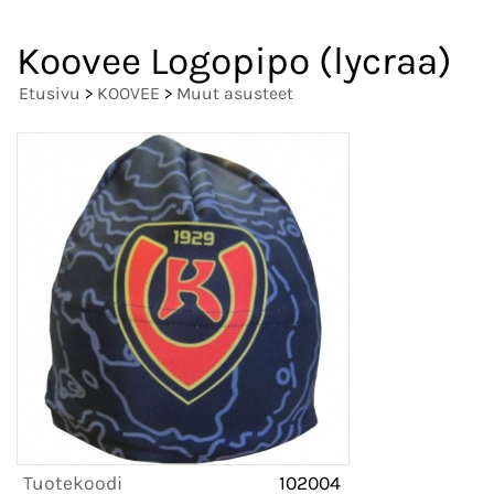
Koovee Logopipo (lycraa)
Etusivu
>
KOOVEE
>
Muut asusteet
Tuotekoodi
102004