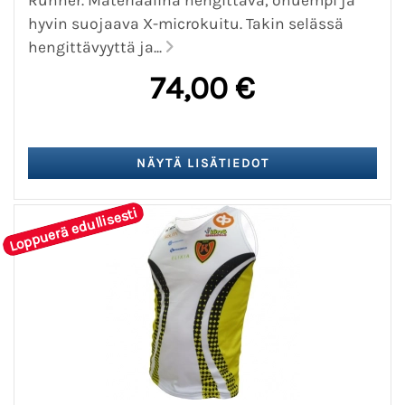
hyvin suojaava X-microkuitu. Takin selässä
hengittävyyttä ja...
74,00 €
Loppuerä edullisesti