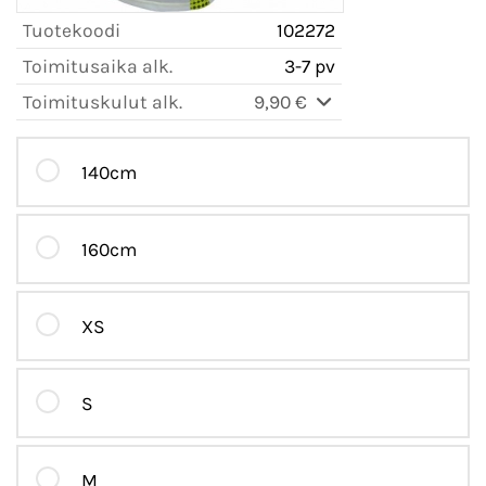
Tuotekoodi
102272
Toimitusaika alk.
3-7 pv
Toimituskulut alk.
9,90 €
140cm
160cm
XS
S
M