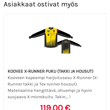
Asiakkaat ostivat myös
KOOVEE X-RUNNER PUKU (TAKKI JA HOUSUT)
Kooveen kapeampi harjoitusasu X-Runner (X-
Runner takki ja Tex runner housut).
Materiaalina hengittävä, ohuempi ja hyvin
suojaava X-microkuitu. Takin...
119,00 €