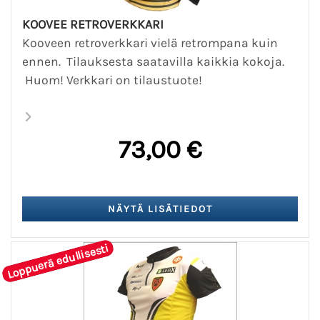
KOOVEE RETROVERKKARI
Kooveen retroverkkari vielä retrompana kuin
ennen. Tilauksesta saatavilla kaikkia kokoja.
Huom! Verkkari on tilaustuote!
73,00 €
Loppuerä edullisesti