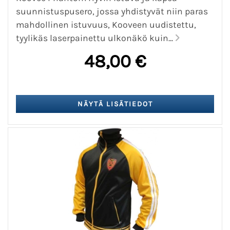
suunnistuspusero, jossa yhdistyvät niin paras
mahdollinen istuvuus, Kooveen uudistettu,
tyylikäs laserpainettu ulkonäkö kuin...
48,00 €