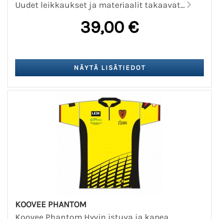
Uudet leikkaukset ja materiaalit takaavat...
39,00 €
KOOVEE PHANTOM
Koovee Phantom Hyvin istuva ja kapea