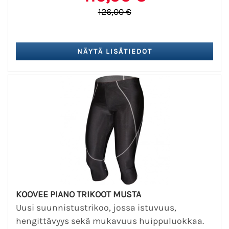
126,00 €
KOOVEE PIANO TRIKOOT MUSTA
Uusi suunnistustrikoo, jossa istuvuus,
hengittävyys sekä mukavuus huippuluokkaa.