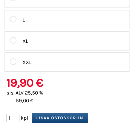
L
XL
XXL
19,90 €
sis. ALV 25,50 %
59,00 €
kpl