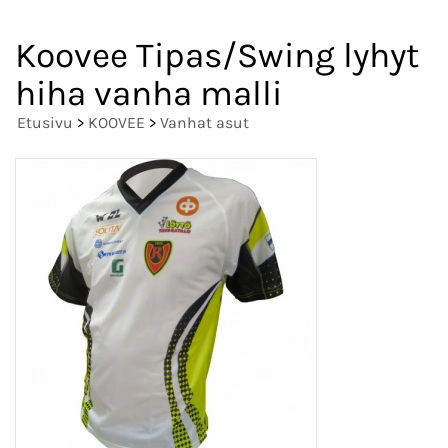
Koovee Tipas/Swing lyhyt
hiha vanha malli
Etusivu
>
KOOVEE
>
Vanhat asut