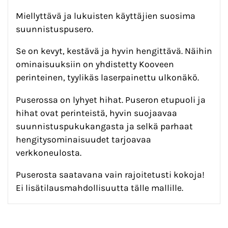
Miellyttävä ja lukuisten käyttäjien suosima
suunnistuspusero.
Se on kevyt, kestävä ja hyvin hengittävä. Näihin
ominaisuuksiin on yhdistetty Kooveen
perinteinen, tyylikäs laserpainettu ulkonäkö.
Puserossa on lyhyet hihat. Puseron etupuoli ja
hihat ovat perinteistä, hyvin suojaavaa
suunnistuspukukangasta ja selkä parhaat
hengitysominaisuudet tarjoavaa
verkkoneulosta.
Puserosta saatavana vain rajoitetusti kokoja!
Ei lisätilausmahdollisuutta tälle mallille.