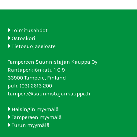
Toimitusehdot
Ostoskori
Tietosuojaseloste
Tampereen Suunnistajan Kauppa Oy
Rantaperkiönkatu 1 C 9
33900 Tampere, Finland
puh. (03) 2613 200
tampere@suunnistajankauppa.fi
Helsingin myymälä
Tampereen myymälä
Turun myymälä