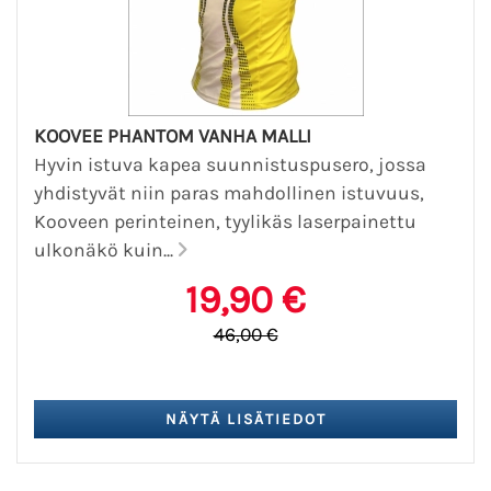
KOOVEE PHANTOM VANHA MALLI
Hyvin istuva kapea suunnistuspusero, jossa
yhdistyvät niin paras mahdollinen istuvuus,
Kooveen perinteinen, tyylikäs laserpainettu
ulkonäkö kuin...
19,90 €
46,00 €