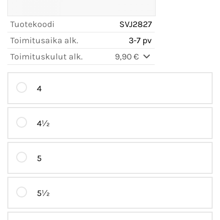
Tuotekoodi
SVJ2827
Toimitusaika alk.
3-7 pv
Toimituskulut alk.
9,90 €
4
4½
5
5½