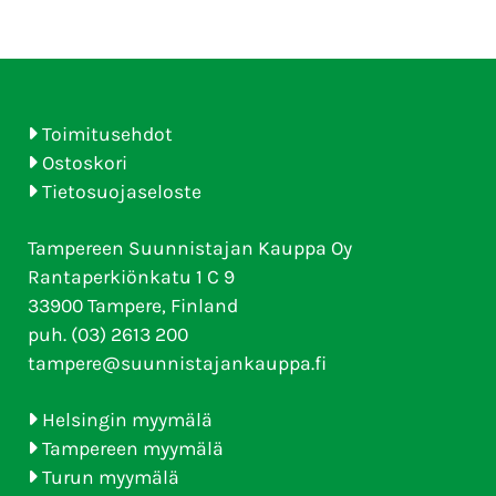
Toimitusehdot
Ostoskori
Tietosuojaseloste
Tampereen Suunnistajan Kauppa Oy
Rantaperkiönkatu 1 C 9
33900 Tampere, Finland
puh. (03) 2613 200
tampere@suunnistajankauppa.fi
Helsingin myymälä
Tampereen myymälä
Turun myymälä