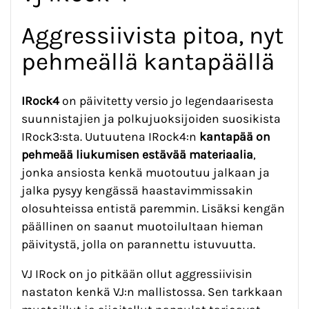
Aggressiivista pitoa, nyt
pehmeällä kantapäällä
IRock4
on päivitetty versio jo legendaarisesta
suunnistajien ja polkujuoksijoiden suosikista
IRock3:sta. Uutuutena IRock4:n
kantapää on
pehmeää liukumisen estävää materiaalia
,
jonka ansiosta kenkä muotoutuu jalkaan ja
jalka pysyy kengässä haastavimmissakin
olosuhteissa entistä paremmin. Lisäksi kengän
päällinen on saanut muotoilultaan hieman
päivitystä, jolla on parannettu istuvuutta.
VJ IRock on jo pitkään ollut aggressiivisin
nastaton kenkä VJ:n mallistossa. Sen tarkkaan