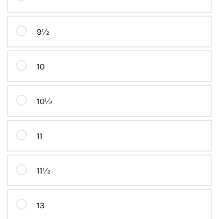
9½
10
10½
11
11½
13