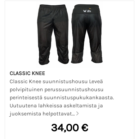
CLASSIC KNEE
Classic Knee suunnistushousu Leveä
polvipituinen perussuunnistushousu
perinteisestä suunnistuspukukankaasta.
Uutuutena lahkeissa askeltamista ja
juoksemista helpottavat...
34,00 €