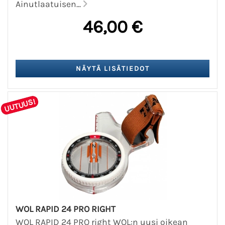
Ainutlaatuisen...
46,00 €
UUTUUS!
WOL RAPID 24 PRO RIGHT
WOL RAPID 24 PRO right WOL:n uusi oikean