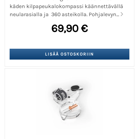
käden kilpapeukalokompassi käännettävällä
neularasialla ja 360 asteikolla. Pohjalevyn...
69,90 €