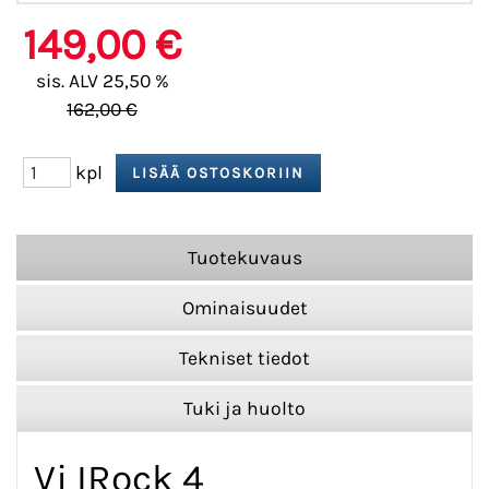
149,00 €
sis. ALV 25,50 %
162,00 €
kpl
Tuotekuvaus
Ominaisuudet
Tekniset tiedot
Tuki ja huolto
Vj IRock 4