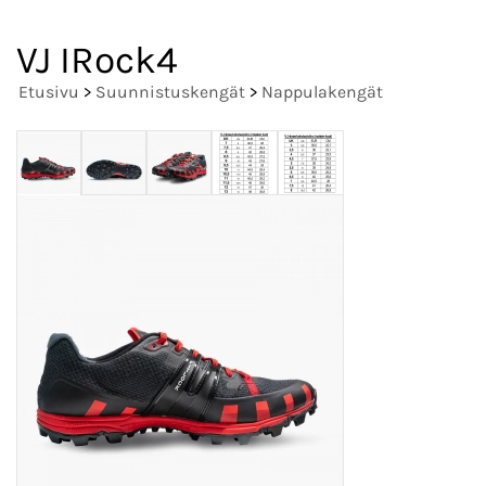
VJ IRock4
Etusivu
>
Suunnistuskengät
>
Nappulakengät