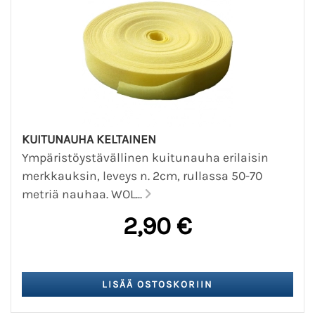
KUITUNAUHA KELTAINEN
Ympäristöystävällinen kuitunauha erilaisin
merkkauksin, leveys n. 2cm, rullassa 50-70
metriä nauhaa. WOL...
2,90 €