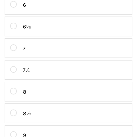
6
6½
7
7½
8
8½
9