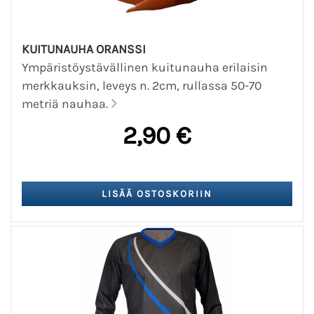
KUITUNAUHA ORANSSI
Ympäristöystävällinen kuitunauha erilaisin
merkkauksin, leveys n. 2cm, rullassa 50-70
metriä nauhaa.
2,90 €