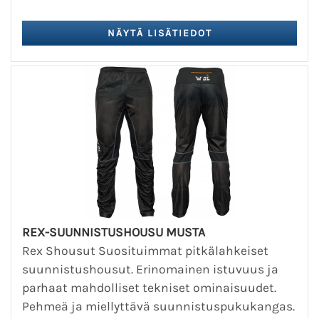
REX-SUUNNISTUSHOUSU MUSTA
Rex Shousut Suosituimmat pitkälahkeiset
suunnistushousut. Erinomainen istuvuus ja
parhaat mahdolliset tekniset ominaisuudet.
Pehmeä ja miellyttävä suunnistuspukukangas.