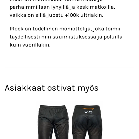
parhaimmillaan lyhyillä ja keskimatkoilla,
vaikka on sillä juostu +100k ultriakin.
IRock on todellinen moniottelija, joka toimii
täydellisesti niin suunnistuksessa ja poluilla
kuin vuorillakin.
Asiakkaat ostivat myös