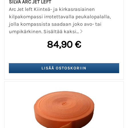
SILVA ARC JET LEFT
Arc Jet left Kiinteä- ja kirkasrasiainen
kilpakompassi irrotettavalla peukalopalalla,
jolla kompassista saadaan joko avo- tai
umpikärkinen. Sisältää kaksi...
84,90 €