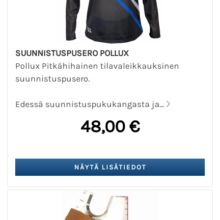
SUUNNISTUSPUSERO POLLUX
Pollux Pitkähihainen tilavaleikkauksinen
suunnistuspusero.
Edessä suunnistuspukukangasta ja...
48,00 €