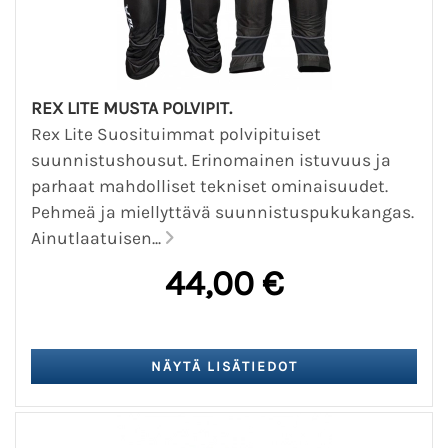
REX LITE MUSTA POLVIPIT.
Rex Lite Suosituimmat polvipituiset
suunnistushousut. Erinomainen istuvuus ja
parhaat mahdolliset tekniset ominaisuudet.
Pehmeä ja miellyttävä suunnistuspukukangas.
Ainutlaatuisen...
44,00 €