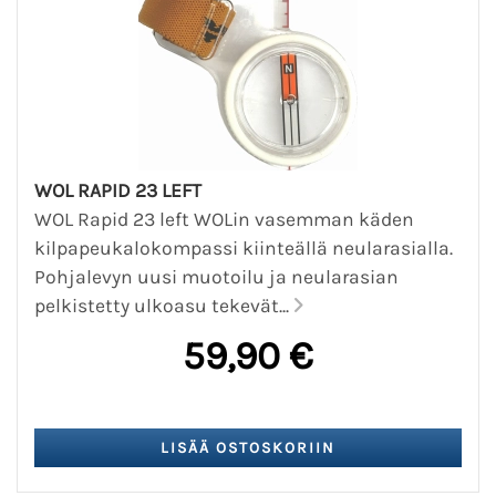
WOL RAPID 23 LEFT
WOL Rapid 23 left WOLin vasemman käden
kilpapeukalokompassi kiinteällä neularasialla.
Pohjalevyn uusi muotoilu ja neularasian
pelkistetty ulkoasu tekevät...
59,90 €