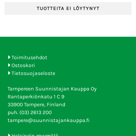
TUOTTEITA EI LÖYTYNYT
Toimitusehdot
Ostoskori
Tietosuojaseloste
Tampereen Suunnistajan Kauppa Oy
Rantaperkiönkatu 1 C 9
33900 Tampere, Finland
puh. (03) 2613 200
tampere@suunnistajankauppa.fi
Helsingin myymälä