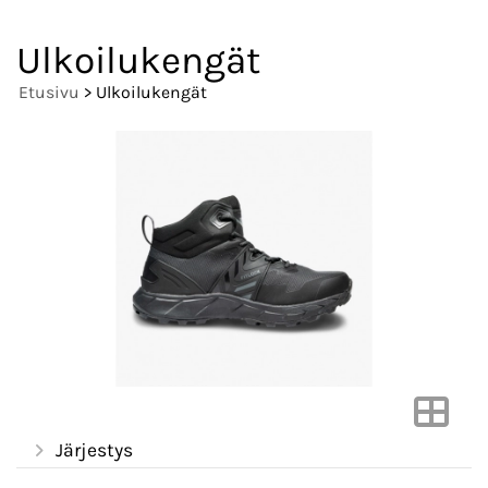
Ulkoilukengät
Etusivu
> Ulkoilukengät
Järjestys