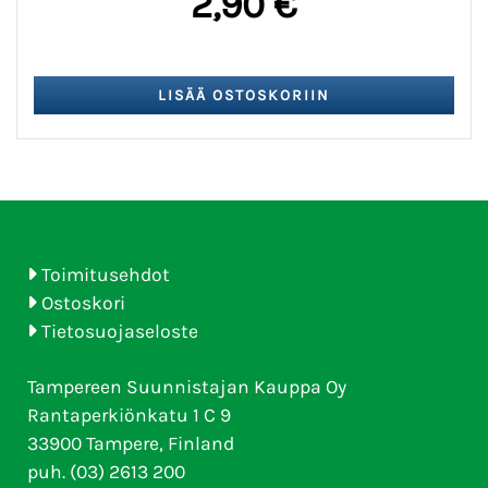
2,90 €
Toimitusehdot
Ostoskori
Tietosuojaseloste
Tampereen Suunnistajan Kauppa Oy
Rantaperkiönkatu 1 C 9
33900 Tampere, Finland
puh. (03) 2613 200