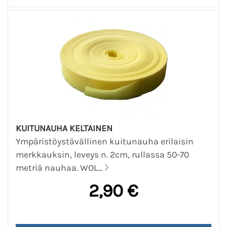
KUITUNAUHA KELTAINEN
Ympäristöystävällinen kuitunauha erilaisin
merkkauksin, leveys n. 2cm, rullassa 50-70
metriä nauhaa. WOL...
2,90 €