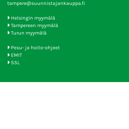
tampere@suunnistajankauppa.fi
Helsingin myymälä
Tampereen myymälä
Turun myymälä
Pesu- ja hoito-ohjeet
EMIT
SSL