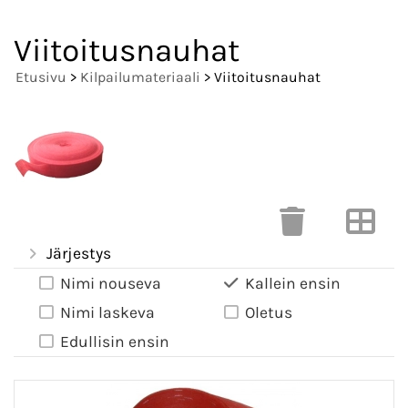
Viitoitusnauhat
Etusivu
>
Kilpailumateriaali
> Viitoitusnauhat
Järjestys
Nimi nouseva
Kallein ensin
Nimi laskeva
Oletus
Edullisin ensin