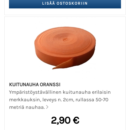
KUITUNAUHA ORANSSI
Ympäristöystävällinen kuitunauha erilaisin
merkkauksin, leveys n. 2cm, rullassa 50-70
metriä nauhaa.
2,90 €