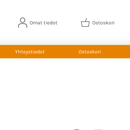
Omat tiedot
Ostoskori
Yhteystiedot
Ostoskori