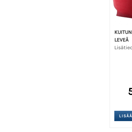
KUITUN
LEVEÄ
Lisätie