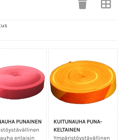
tus
NAUHA PUNAINEN
KUITUNAUHA PUNA-
stöystävällinen
KELTAINEN
auha erilaisin
Ympäristöystävällinen