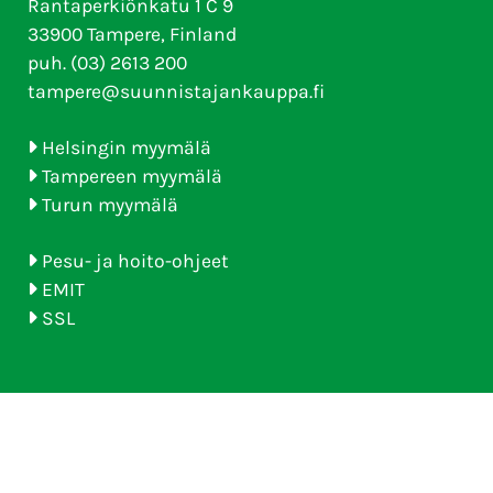
Rantaperkiönkatu 1 C 9
33900 Tampere, Finland
puh. (03) 2613 200
tampere@suunnistajankauppa.fi
Helsingin myymälä
Tampereen myymälä
Turun myymälä
Pesu- ja hoito-ohjeet
EMIT
SSL