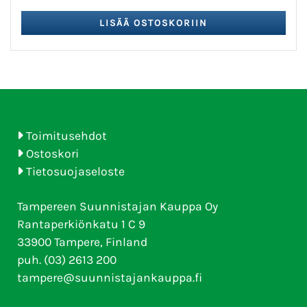
Toimitusehdot
Ostoskori
Tietosuojaseloste
Tampereen Suunnistajan Kauppa Oy
Rantaperkiönkatu 1 C 9
33900 Tampere, Finland
puh. (03) 2613 200
tampere@suunnistajankauppa.fi