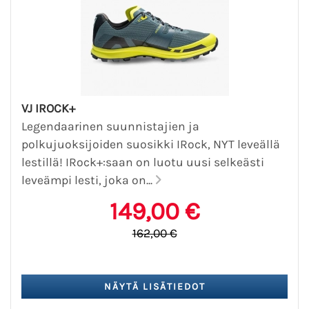
VJ IROCK+
Legendaarinen suunnistajien ja
polkujuoksijoiden suosikki IRock, NYT leveällä
lestillä! IRock+:saan on luotu uusi selkeästi
leveämpi lesti, joka on...
149,00 €
162,00 €