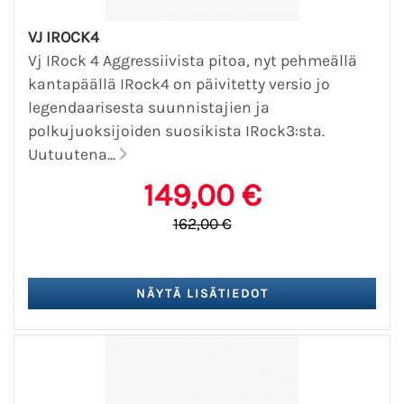
VJ IROCK4
Vj IRock 4 Aggressiivista pitoa, nyt pehmeällä
kantapäällä IRock4 on päivitetty versio jo
legendaarisesta suunnistajien ja
polkujuoksijoiden suosikista IRock3:sta.
Uutuutena...
149,00 €
162,00 €