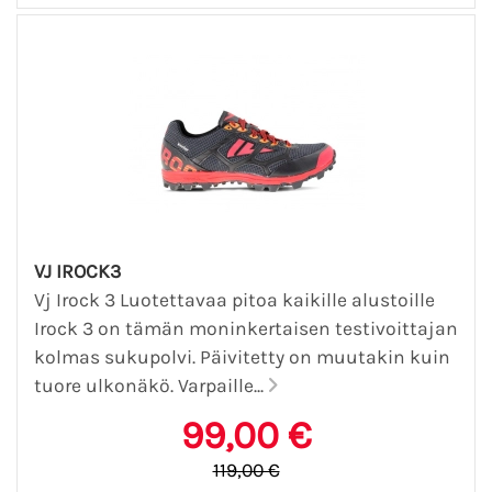
VJ IROCK3
Vj Irock 3 Luotettavaa pitoa kaikille alustoille
Irock 3 on tämän moninkertaisen testivoittajan
kolmas sukupolvi. Päivitetty on muutakin kuin
tuore ulkonäkö. Varpaille...
99,00 €
119,00 €