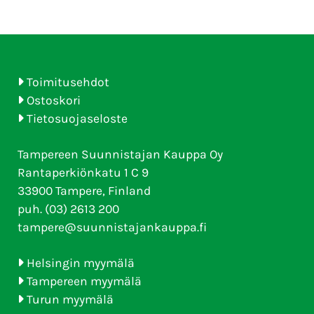
Toimitusehdot
Ostoskori
Tietosuojaseloste
Tampereen Suunnistajan Kauppa Oy
Rantaperkiönkatu 1 C 9
33900 Tampere, Finland
puh. (03) 2613 200
tampere@suunnistajankauppa.fi
Helsingin myymälä
Tampereen myymälä
Turun myymälä