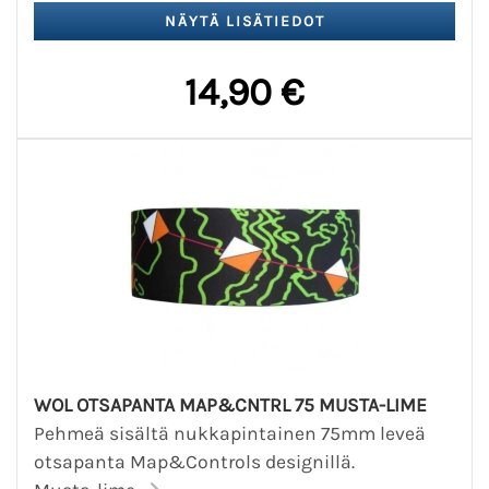
14,90 €
WOL OTSAPANTA MAP&CNTRL 75 MUSTA-LIME
Pehmeä sisältä nukkapintainen 75mm leveä
otsapanta Map&Controls designillä.