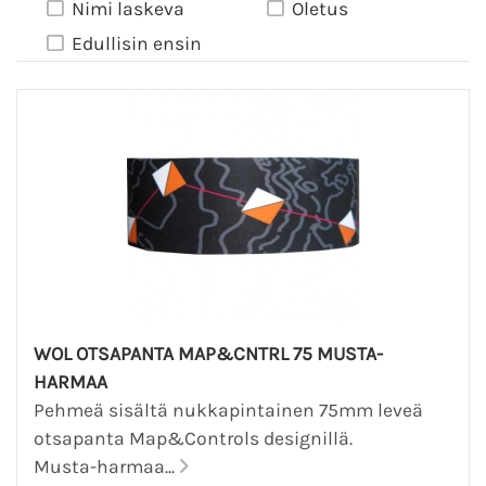
Nimi laskeva
Oletus
Edullisin ensin
WOL OTSAPANTA MAP&CNTRL 75 MUSTA-
HARMAA
Pehmeä sisältä nukkapintainen 75mm leveä
otsapanta Map&Controls designillä.
Musta-harmaa...