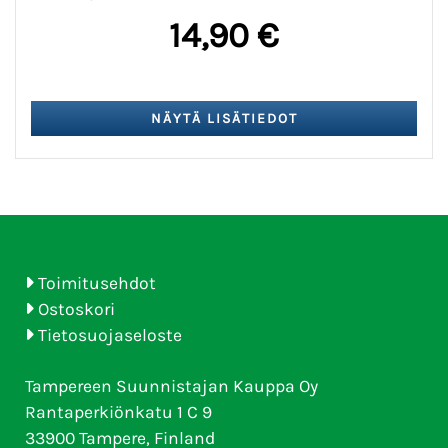
14,90 €
Toimitusehdot
Ostoskori
Tietosuojaseloste
Tampereen Suunnistajan Kauppa Oy
Rantaperkiönkatu 1 C 9
33900 Tampere, Finland