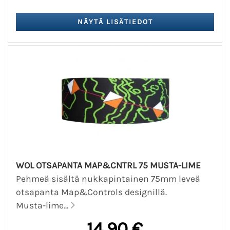
WOL OTSAPANTA MAP&CNTRL 75 MUSTA-LIME
Pehmeä sisältä nukkapintainen 75mm leveä
otsapanta Map&Controls designillä.
Musta-lime...
14,90 €