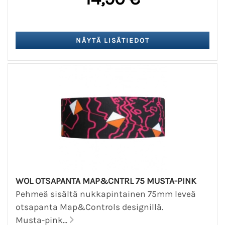
WOL OTSAPANTA MAP&CNTRL 75 MUSTA-PINK
Pehmeä sisältä nukkapintainen 75mm leveä
otsapanta Map&Controls designillä.
Musta-pink...