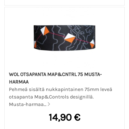
WOL OTSAPANTA MAP&CNTRL 75 MUSTA-
HARMAA
Pehmeä sisältä nukkapintainen 75mm leveä
otsapanta Map&Controls designillä.
Musta-harmaa...
14,90 €