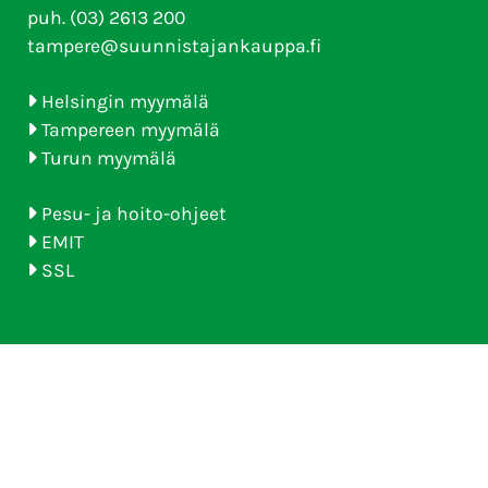
puh. (03) 2613 200
tampere@suunnistajankauppa.fi
Helsingin myymälä
Tampereen myymälä
Turun myymälä
Pesu- ja hoito-ohjeet
EMIT
SSL