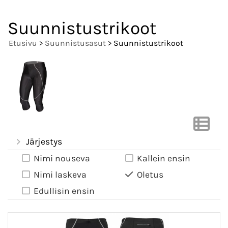
Suunnistustrikoot
Etusivu
>
Suunnistusasut
> Suunnistustrikoot
Järjestys
Nimi nouseva
Kallein ensin
Nimi laskeva
Oletus
Edullisin ensin