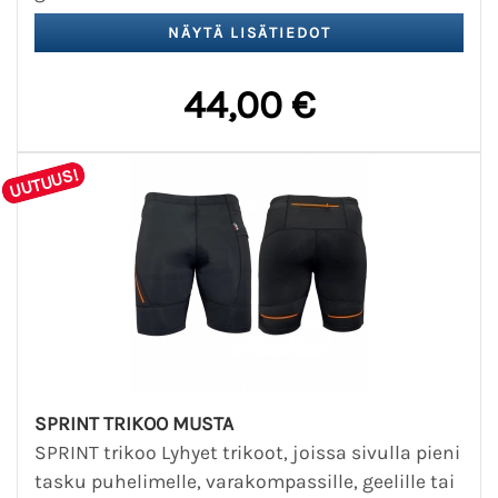
44,00 €
UUTUUS!
SPRINT TRIKOO MUSTA
SPRINT trikoo Lyhyet trikoot, joissa sivulla pieni
tasku puhelimelle, varakompassille, geelille tai