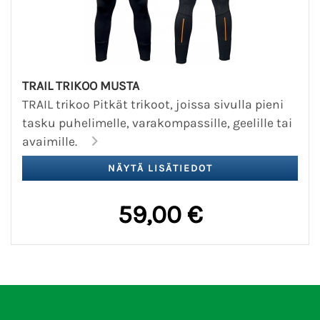
TRAIL TRIKOO MUSTA
TRAIL trikoo Pitkät trikoot, joissa sivulla pieni
tasku puhelimelle, varakompassille, geelille tai
avaimille.
59,00 €