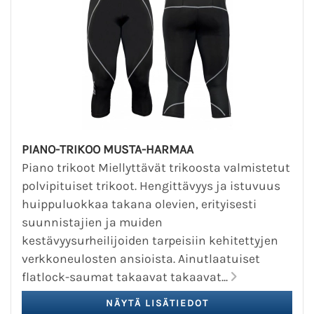
PIANO-TRIKOO MUSTA-HARMAA
Piano trikoot Miellyttävät trikoosta valmistetut
polvipituiset trikoot. Hengittävyys ja istuvuus
huippuluokkaa takana olevien, erityisesti
suunnistajien ja muiden
kestävyysurheilijoiden tarpeisiin kehitettyjen
verkkoneulosten ansioista. Ainutlaatuiset
flatlock-saumat takaavat takaavat...