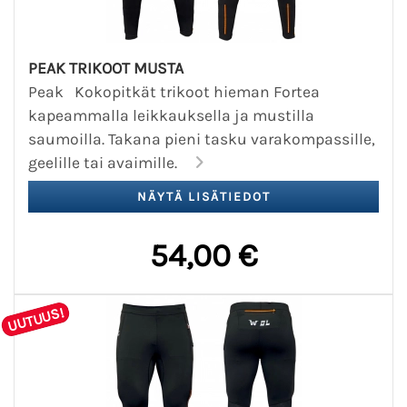
PEAK TRIKOOT MUSTA
Peak Kokopitkät trikoot hieman Fortea
kapeammalla leikkauksella ja mustilla
saumoilla. Takana pieni tasku varakompassille,
geelille tai avaimille.
54,00 €
UUTUUS!