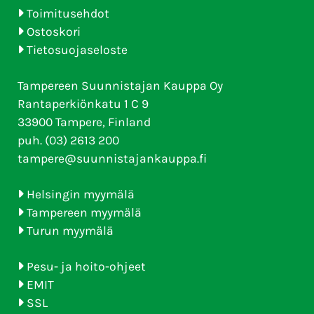
Toimitusehdot
Ostoskori
Tietosuojaseloste
Tampereen Suunnistajan Kauppa Oy
Rantaperkiönkatu 1 C 9
33900 Tampere, Finland
puh. (03) 2613 200
tampere@suunnistajankauppa.fi
Helsingin myymälä
Tampereen myymälä
Turun myymälä
Pesu- ja hoito-ohjeet
EMIT
SSL