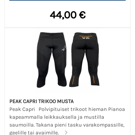
44,00 €
PEAK CAPRI TRIKOO MUSTA
Peak Capri Polvipituiset trikoot hieman Pianoa
kapeammalla leikkauksella ja mustilla
saumoilla. Takana pieni tasku varakompassille,
geelille tai avaimille.