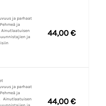
uvuus ja parhaat
 Pehmeä ja
 Ainutlaatuisen
44,00 €
 suunnistajien ja
isiin
et
uvuus ja parhaat
 Pehmeä ja
. Ainutlaatuisen
44,00 €
 suunnistajien ja