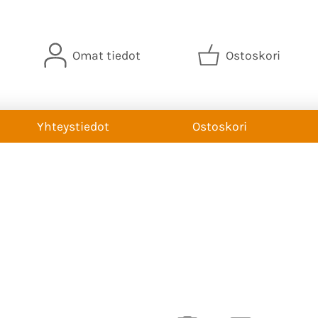
Omat tiedot
Ostoskori
Yhteystiedot
Ostoskori