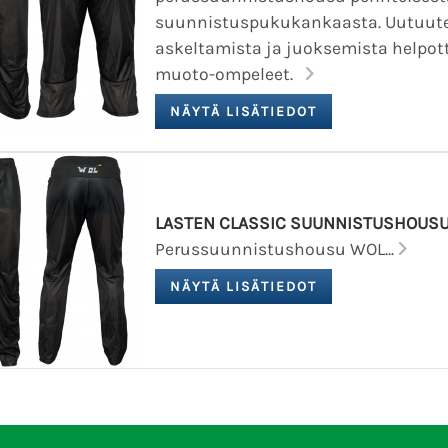
suunnistuspukukankaasta. Uutuute
askeltamista ja juoksemista helpot
muoto-ompeleet.
LASTEN CLASSIC SUUNNISTUSHOUS
Perussuunnistushousu WOL...