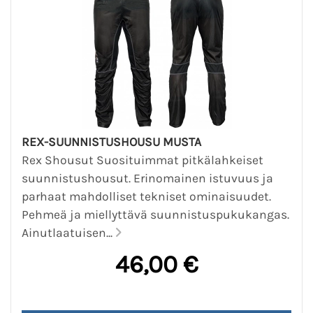
REX-SUUNNISTUSHOUSU MUSTA
Rex Shousut Suosituimmat pitkälahkeiset
suunnistushousut. Erinomainen istuvuus ja
parhaat mahdolliset tekniset ominaisuudet.
Pehmeä ja miellyttävä suunnistuspukukangas.
Ainutlaatuisen...
46,00 €