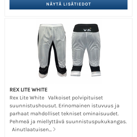
REX LITE WHITE
Rex Lite White Valkoiset polvipituiset
suunnistushousut. Erinomainen istuvuus ja
parhaat mahdolliset tekniset ominaisuudet.
Pehmeä ja miellyttävä suunnistuspukukangas.
Ainutlaatuisen...