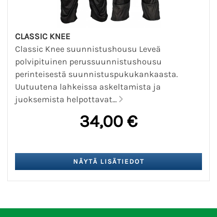
CLASSIC KNEE
Classic Knee suunnistushousu Leveä
polvipituinen perussuunnistushousu
perinteisestä suunnistuspukukankaasta.
Uutuutena lahkeissa askeltamista ja
juoksemista helpottavat...
34,00 €