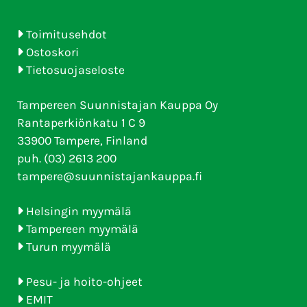
Toimitusehdot
Ostoskori
Tietosuojaseloste
Tampereen Suunnistajan Kauppa Oy
Rantaperkiönkatu 1 C 9
33900 Tampere, Finland
puh. (03) 2613 200
tampere@suunnistajankauppa.fi
Helsingin myymälä
Tampereen myymälä
Turun myymälä
Pesu- ja hoito-ohjeet
EMIT