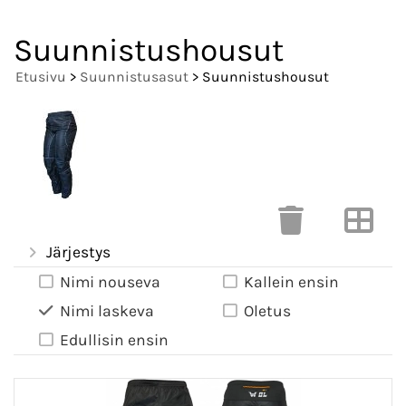
Suunnistushousut
Etusivu
>
Suunnistusasut
> Suunnistushousut
Järjestys
Nimi nouseva
Kallein ensin
Nimi laskeva
Oletus
Edullisin ensin