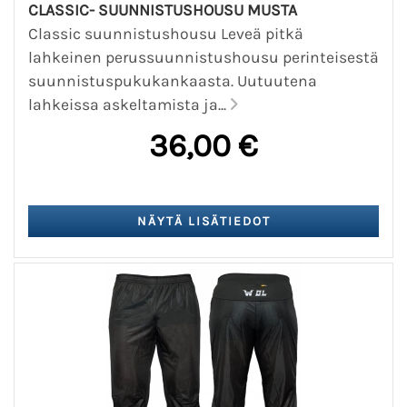
CLASSIC- SUUNNISTUSHOUSU MUSTA
Classic suunnistushousu Leveä pitkä
lahkeinen perussuunnistushousu perinteisestä
suunnistuspukukankaasta. Uutuutena
lahkeissa askeltamista ja...
36,00 €