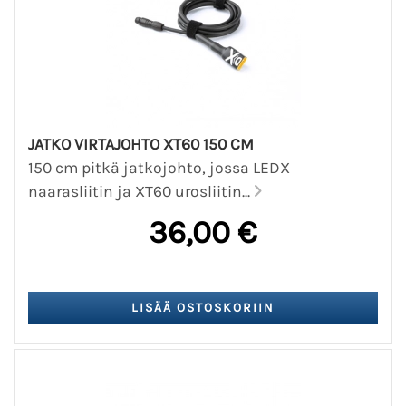
JATKO VIRTAJOHTO XT60 150 CM
150 cm pitkä jatkojohto, jossa LEDX
naarasliitin ja XT60 urosliitin...
36,00 €