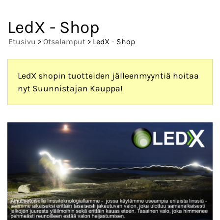
LedX - Shop
Etusivu
>
Otsalamput
> LedX - Shop
LedX shopin tuotteiden jälleenmyyntiä hoitaa
nyt Suunnistajan Kauppa!