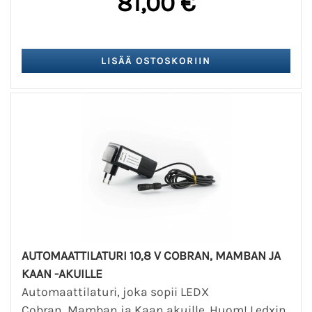
81,00 €
AUTOMAATTILATURI 10,8 V COBRAN, MAMBAN JA
KAAN -AKUILLE
Automaattilaturi, joka sopii LEDX
Cobran, Mamban ja Kaan akuille. Huom! Ledxin