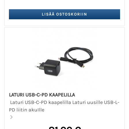
LATURI USB-C-PD KAAPELILLA
Laturi USB-C-PD kaapelilla Laturi uusille USB-L-
PD liitin akuIlle