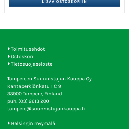
Toimitusehdot
Ostoskori
Tietosuojaseloste
Tampereen Suunnistajan Kauppa Oy
Rantaperkiönkatu 1 C 9
33900 Tampere, Finland
puh. (03) 2613 200
tampere@suunnistajankauppa.fi
Helsingin myymälä