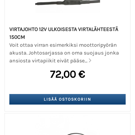
VIRTAJOHTO 12V ULKOISESTA VIRTALÄHTEESTÄ
150CM
Voit ottaa virran esimerkiksi moottoripyörän
akusta. Johtosarjassa on oma suojaus jonka
ansiosta virtapiikit eivät pääse...
72,00 €