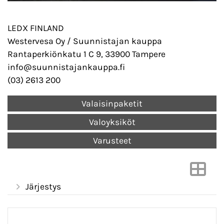
LEDX FINLAND
Westervesa Oy / Suunnistajan kauppa
Rantaperkiönkatu 1 C 9, 33900 Tampere
info@suunnistajankauppa.fi
(03) 2613 200
Valaisinpaketit
Valoyksiköt
Varusteet
Järjestys