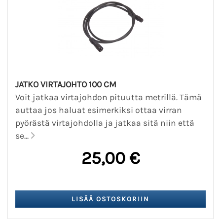
JATKO VIRTAJOHTO 100 CM
Voit jatkaa virtajohdon pituutta metrillä. Tämä
auttaa jos haluat esimerkiksi ottaa virran
pyörästä virtajohdolla ja jatkaa sitä niin että
se...
25,00 €