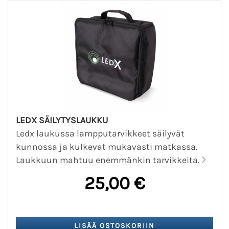
LEDX SÄILYTYSLAUKKU
Ledx laukussa lampputarvikkeet säilyvät
kunnossa ja kulkevat mukavasti matkassa.
Laukkuun mahtuu enemmänkin tarvikkeita.
25,00 €