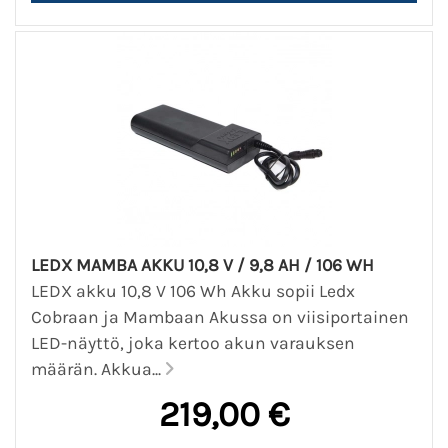
LEDX MAMBA AKKU 10,8 V / 9,8 AH / 106 WH
LEDX akku 10,8 V 106 Wh Akku sopii Ledx
Cobraan ja Mambaan Akussa on viisiportainen
LED-näyttö, joka kertoo akun varauksen
määrän. Akkua...
219,00 €