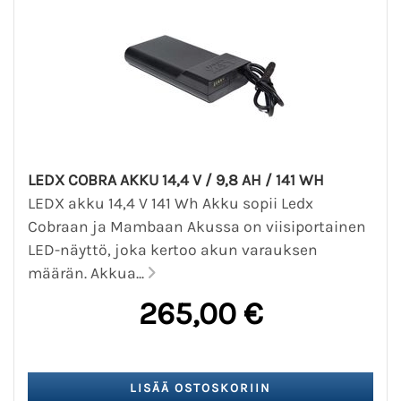
LEDX COBRA AKKU 14,4 V / 9,8 AH / 141 WH
LEDX akku 14,4 V 141 Wh Akku sopii Ledx
Cobraan ja Mambaan Akussa on viisiportainen
LED-näyttö, joka kertoo akun varauksen
määrän. Akkua...
265,00 €