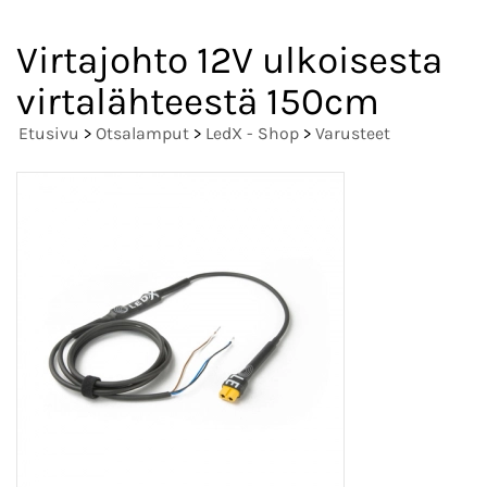
Virtajohto 12V ulkoisesta
virtalähteestä 150cm
Etusivu
>
Otsalamput
>
LedX - Shop
>
Varusteet