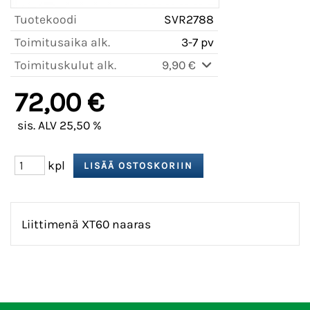
Tuotekoodi
SVR2788
Toimitusaika alk.
3-7 pv
Toimituskulut alk.
9,90 €
72,00 €
sis. ALV 25,50 %
kpl
Liittimenä XT60 naaras