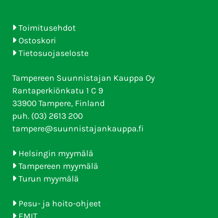
Toimitusehdot
Ostoskori
Tietosuojaseloste
Tampereen Suunnistajan Kauppa Oy
Rantaperkiönkatu 1 C 9
33900 Tampere, Finland
puh. (03) 2613 200
tampere@suunnistajankauppa.fi
Helsingin myymälä
Tampereen myymälä
Turun myymälä
Pesu- ja hoito-ohjeet
EMIT