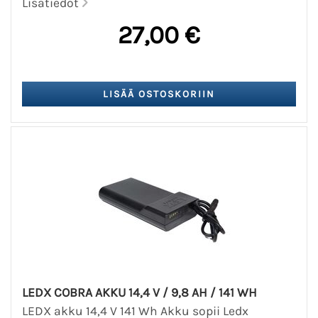
Lisätiedot
27,00 €
LEDX COBRA AKKU 14,4 V / 9,8 AH / 141 WH
LEDX akku 14,4 V 141 Wh Akku sopii Ledx