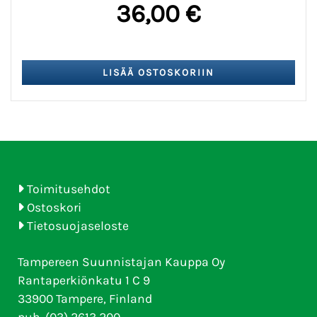
36,00 €
Toimitusehdot
Ostoskori
Tietosuojaseloste
Tampereen Suunnistajan Kauppa Oy
Rantaperkiönkatu 1 C 9
33900 Tampere, Finland
puh. (03) 2613 200