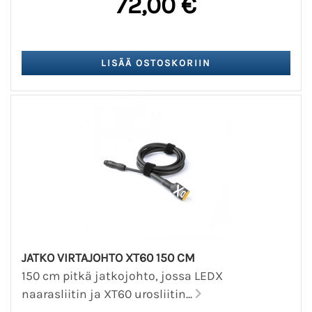
72,00 €
JATKO VIRTAJOHTO XT60 150 CM
150 cm pitkä jatkojohto, jossa LEDX
naarasliitin ja XT60 urosliitin...