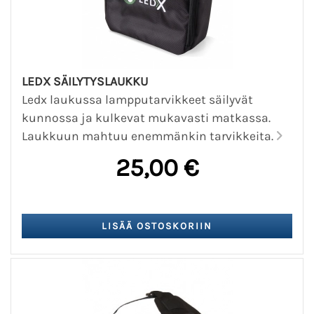
LEDX SÄILYTYSLAUKKU
Ledx laukussa lampputarvikkeet säilyvät
kunnossa ja kulkevat mukavasti matkassa.
Laukkuun mahtuu enemmänkin tarvikkeita.
25,00 €