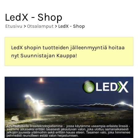
LedX - Shop
Etusivu
>
Otsalamput
> LedX - Shop
LedX shopin tuotteiden jälleenmyyntiä hoitaa
nyt Suunnistajan Kauppa!