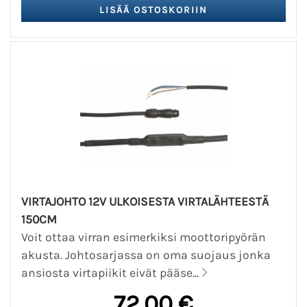
VIRTAJOHTO 12V ULKOISESTA VIRTALÄHTEESTÄ
150CM
Voit ottaa virran esimerkiksi moottoripyörän
akusta. Johtosarjassa on oma suojaus jonka
ansiosta virtapiikit eivät pääse...
72,00 €