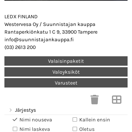
LEDX FINLAND
Westervesa Oy / Suunnistajan kauppa
Rantaperkiönkatu 1 C 9, 33900 Tampere
info@suunnistajankauppa.fi
(03) 2613 200
Valaisinpaketit
Valoyksiköt
Varusteet
Järjestys
Nimi nouseva
Kallein ensin
Nimi laskeva
Oletus