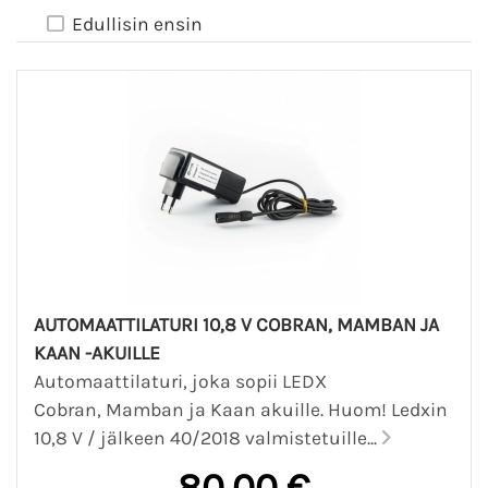
Edullisin ensin
AUTOMAATTILATURI 10,8 V COBRAN, MAMBAN JA
KAAN -AKUILLE
Automaattilaturi, joka sopii LEDX
Cobran, Mamban ja Kaan akuille. Huom! Ledxin
10,8 V / jälkeen 40/2018 valmistetuille...
80,00 €