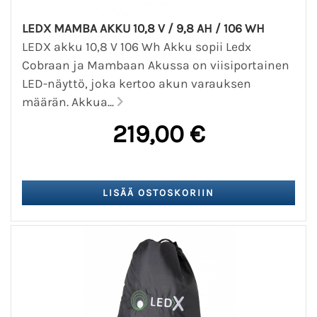
LEDX MAMBA AKKU 10,8 V / 9,8 AH / 106 WH
LEDX akku 10,8 V 106 Wh Akku sopii Ledx
Cobraan ja Mambaan Akussa on viisiportainen
LED-näyttö, joka kertoo akun varauksen
määrän. Akkua...
219,00 €