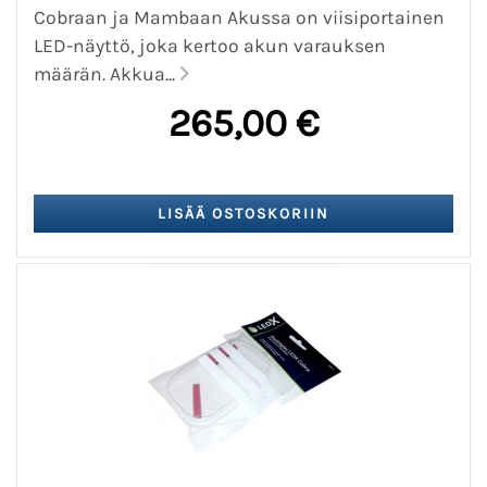
Cobraan ja Mambaan Akussa on viisiportainen
LED-näyttö, joka kertoo akun varauksen
määrän. Akkua...
265,00 €