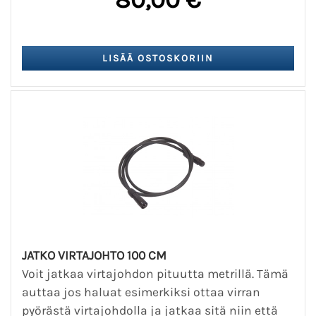
JATKO VIRTAJOHTO 100 CM
Voit jatkaa virtajohdon pituutta metrillä. Tämä
auttaa jos haluat esimerkiksi ottaa virran
pyörästä virtajohdolla ja jatkaa sitä niin että