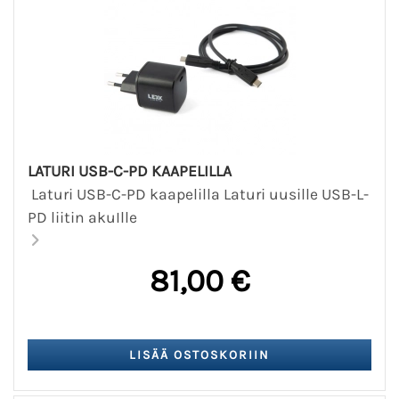
LATURI USB-C-PD KAAPELILLA
Laturi USB-C-PD kaapelilla Laturi uusille USB-L-
PD liitin akuIlle
81,00 €