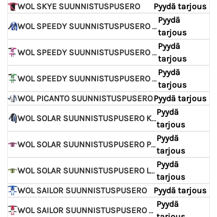
WOL SKYE SUUNNISTUSPUSERO
Pyydä tarjous
Pyydä
WOL SPEEDY SUUNNISTUSPUSERO KSIN
tarjous
Pyydä
WOL SPEEDY SUUNNISTUSPUSERO PINK
tarjous
Pyydä
WOL SPEEDY SUUNNISTUSPUSERO LIME
tarjous
WOL PICANTO SUUNNISTUSPUSERO
Pyydä tarjous
Pyydä
WOL SOLAR SUUNNISTUSPUSERO KSIN
tarjous
Pyydä
WOL SOLAR SUUNNISTUSPUSERO PINK
tarjous
Pyydä
WOL SOLAR SUUNNISTUSPUSERO LIME
tarjous
WOL SAILOR SUUNNISTUSPUSERO
Pyydä tarjous
Pyydä
WOL SAILOR SUUNNISTUSPUSERO PUN
tarjous