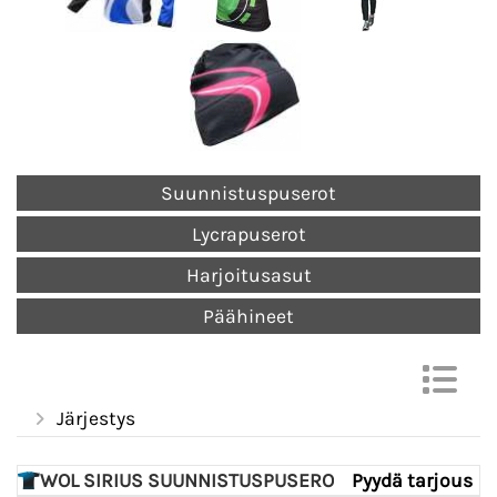
Suunnistuspuserot
Lycrapuserot
Harjoitusasut
Päähineet
Järjestys
WOL SIRIUS SUUNNISTUSPUSERO
Pyydä tarjous