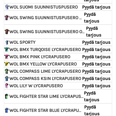
WOL SUOMI SUUNNISTUSPUSERO
Pyydä tarjous
Pyydä
WOL SWING SUUNNISTUSPUSERO PINK
tarjous
Pyydä
WOL SWING SUUNNISTUSPUSERO ORANSSI
tarjous
WOL SPORTY
Pyydä tarjous
WOL BMX TURQOISE LYCRAPUSERO
Pyydä tarjous
WOL BMX PINK LYCRAPUSERO
Pyydä tarjous
WOL BMX YELLOW LYCRAPUSERO
Pyydä tarjous
WOL COMPASS LIME LYCRAPUSERO
Pyydä tarjous
WOL COMPASS KSIN LYCRAPUSERO
Pyydä tarjous
WOL LILY W LYCRAPUSERO
Pyydä tarjous
Pyydä
WOL FIGHTER STAR LIME LYCRAPUSERO
tarjous
Pyydä
WOL FIGHTER STAR BLUE LYCRAPUSERO
tarjous