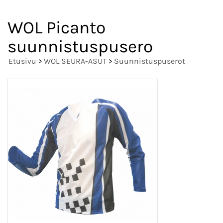
WOL Picanto
suunnistuspusero
Etusivu
>
WOL SEURA-ASUT
>
Suunnistuspuserot