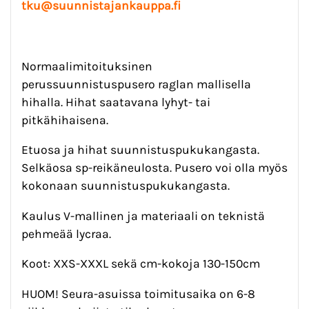
tku@suunnistajankauppa.fi
Normaalimitoituksinen
perussuunnistuspusero raglan mallisella
hihalla. Hihat saatavana lyhyt- tai
pitkähihaisena.
Etuosa ja hihat suunnistuspukukangasta.
Selkäosa sp-reikäneulosta. Pusero voi olla myös
kokonaan suunnistuspukukangasta.
Kaulus V-mallinen ja materiaali on teknistä
pehmeää lycraa.
Koot: XXS-XXXL sekä cm-kokoja 130-150cm
HUOM! Seura-asuissa toimitusaika on 6-8