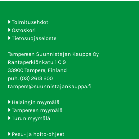
Toimitusehdot
Ostoskori
Tietosuojaseloste
Tampereen Suunnistajan Kauppa Oy
Rantaperkiönkatu 1 C 9
33900 Tampere, Finland
puh. (03) 2613 200
tampere@suunnistajankauppa.fi
Helsingin myymälä
Tampereen myymälä
Turun myymälä
Pesu- ja hoito-ohjeet