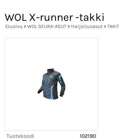
WOL X-runner -takki
Etusivu
>
WOL SEURA-ASUT
>
Harjoitusasut
>
TAKIT
Tuotekoodi
102190