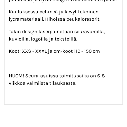
Kauluksessa pehmeä ja kevyt tekninen
lycramateriaali. Hihoissa peukaloresorit.
Takin design laserpainetaan seuraväreillä,
kuvioilla, logoilla ja teksteillä.
Koot: XXS - XXXL ja cm-koot 110 - 150 cm
HUOM! Seura-asuissa toimitusaika on 6-8
viikkoa valmiista tilauksesta.