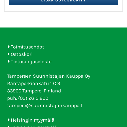
Toimitusehdot
Ostoskori
Tietosuojaseloste
Tampereen Suunnistajan Kauppa Oy
Rantaperkiönkatu 1 C 9
33900 Tampere, Finland
puh. (03) 2613 200
tampere@suunnistajankauppa.fi
Helsingin myymälä