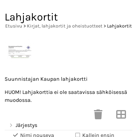
Lahjakortit
Etusivu
>
Kirjat, lahjakortit ja oheistuotteet
> Lahjakortit
Suunnistajan Kaupan lahjakortti
HUOM! Lahjakorttia ei ole saatavissa sähköisessä
muodossa.
Järjestys
Nimi nouseva
Kallein ensin