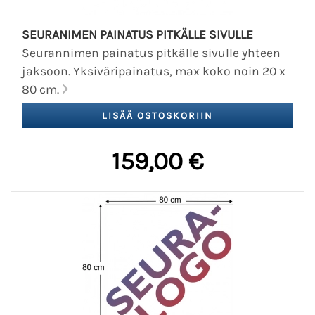
SEURANIMEN PAINATUS PITKÄLLE SIVULLE
Seurannimen painatus pitkälle sivulle yhteen
jaksoon. Yksiväripainatus, max koko noin 20 x
80 cm.
159,00 €