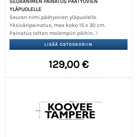
SEURANIMEN PAINATUS PÄÄTYOVIEN
YLÄPUOLELLE
Seuran nimi päätyovien yläpuolelle.
Yksiväripainatus, max koko 15 x 30 cm.
Painatus teltan molempiin päihin.
129,00 €