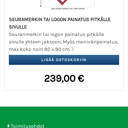
SEURAMERKIN TAI LOGON PAINATUS PITKÄLLE
SIVULLE
Seuranmerkin tai logon painatus pitkälle
sivulle yhteen jaksoon. Myös moniväripainatus,
max koko noin 80 x 80 cm.
239,00 €
Toimitusehdot