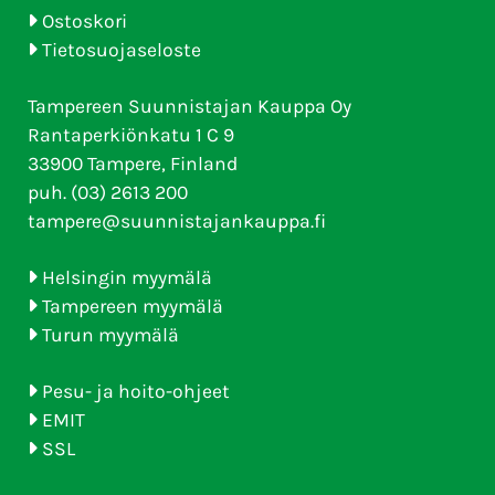
Ostoskori
Tietosuojaseloste
Tampereen Suunnistajan Kauppa Oy
Rantaperkiönkatu 1 C 9
33900 Tampere, Finland
puh. (03) 2613 200
tampere@suunnistajankauppa.fi
Helsingin myymälä
Tampereen myymälä
Turun myymälä
Pesu- ja hoito-ohjeet
EMIT
SSL