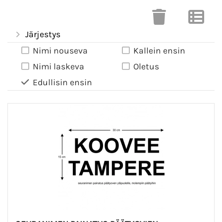
Järjestys
Nimi nouseva
Kallein ensin
Nimi laskeva
Oletus
Edullisin ensin