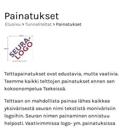
Painatukset
Etusivu
>
Tunneliteltat
> Painatukset
Telttapainatukset ovat edustavia, mutta vaativia.
Teemme kaikki telttojen painatukset ennen sen
kokoonompelua Tsekeissä.
Telttaan on mahdollista painaa lähes kaikkea
yksivärisestä seuran nimi tekstistä monivärisiin
logoihin. Seuran nimen painaminen onnistuu
helposti. Vaativimmissa logo- ym. painatuksissa