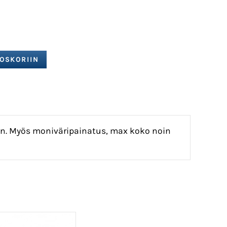
oon. Myös moniväripainatus, max koko noin