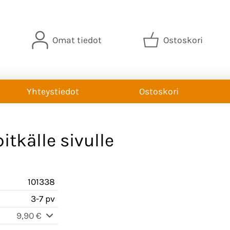
Omat tiedot
Ostoskori
Yhteystiedot
Ostoskori
tkälle sivulle
101338
3-7 pv
9,90 €