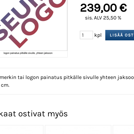
239,00 €
sis. ALV 25,50 %
kpl
erkin tai logon painatus pitkälle sivulle yhteen jaks
 cm.
kaat ostivat myös