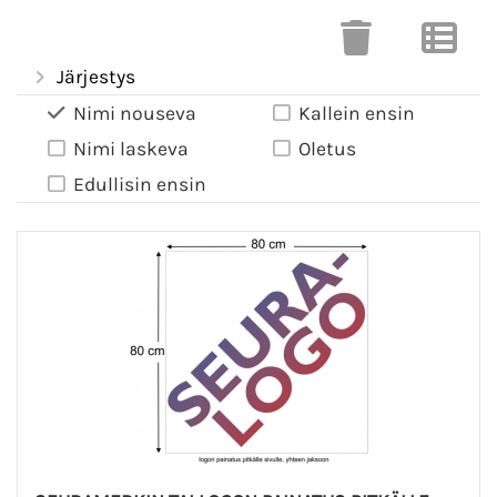
Järjestys
Nimi nouseva
Kallein ensin
Nimi laskeva
Oletus
Edullisin ensin