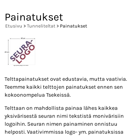
Painatukset
Etusivu
>
Tunneliteltat
> Painatukset
Telttapainatukset ovat edustavia, mutta vaativia.
Teemme kaikki telttojen painatukset ennen sen
kokoonompelua Tsekeissä.
Telttaan on mahdollista painaa lähes kaikkea
yksivärisestä seuran nimi tekstistä monivärisiin
logoihin. Seuran nimen painaminen onnistuu
helposti. Vaativimmissa logo- ym. painatuksissa