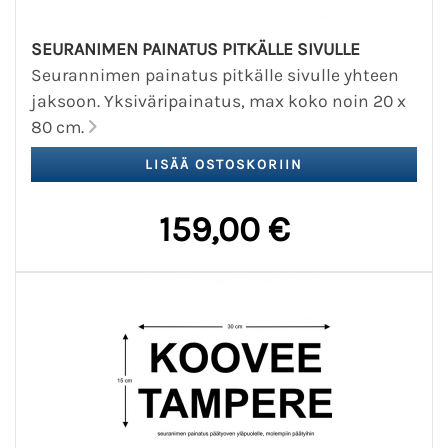
SEURANIMEN PAINATUS PITKÄLLE SIVULLE
Seurannimen painatus pitkälle sivulle yhteen
jaksoon. Yksiväripainatus, max koko noin 20 x
80 cm.
159,00 €