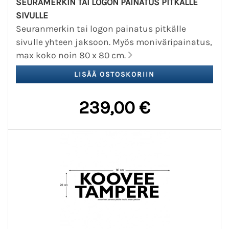
SEURAMERKIN TAI LOGON PAINATUS PITKÄLLE
SIVULLE
Seuranmerkin tai logon painatus pitkälle
sivulle yhteen jaksoon. Myös moniväripainatus,
max koko noin 80 x 80 cm.
239,00 €