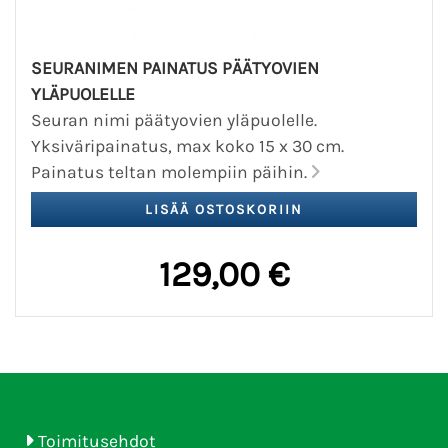
SEURANIMEN PAINATUS PÄÄTYOVIEN
YLÄPUOLELLE
Seuran nimi päätyovien yläpuolelle.
Yksiväripainatus, max koko 15 x 30 cm.
Painatus teltan molempiin päihin.
129,00 €
Toimitusehdot