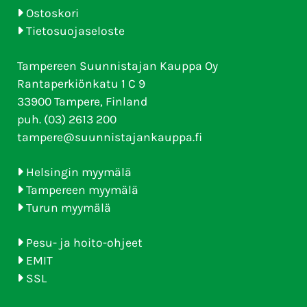
Ostoskori
Tietosuojaseloste
Tampereen Suunnistajan Kauppa Oy
Rantaperkiönkatu 1 C 9
33900 Tampere, Finland
puh. (03) 2613 200
tampere@suunnistajankauppa.fi
Helsingin myymälä
Tampereen myymälä
Turun myymälä
Pesu- ja hoito-ohjeet
EMIT
SSL