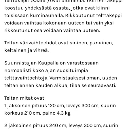
Telttakepit (kaaret) ovat alumiinia. Yksi telttakeppi
koostuu yhdeksästä osasta, jotka ovat kiinni
toisissaan kuminauhalla. Rikkoutunut telttakeppi
voidaan vaihtaa kokonaan uuteen tai vain yksi
rikkoutunut osa voidaan vaihtaa uuteen.
Teltan värivaihtoehdot ovat sininen, punainen,
keltainen ja vihreä.
Suunnistajan Kaupalla on varastossaan
normaalisti koko ajan suosituimpia
telttavaihtoehtoja. Varmistaaksesi oman, uuden
teltan ennen kauden alkua, tilaa se seuraavasti:
Teltan mitat ovat:
1 jaksoinen pituus 120 cm, leveys 300 cm, suurin
korkeus 210 cm, paino 4,3 kg
2 jaksoinen pituus 240 cm, leveys 300 cm, suurin