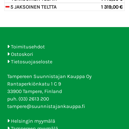
5 JAKSOINEN TELTTA
1 319,00 €
Toimitusehdot
Ostoskori
Tietosuojaseloste
Tampereen Suunnistajan Kauppa Oy
Rantaperkiönkatu 1 C 9
33900 Tampere, Finland
puh. (03) 2613 200
tampere@suunnistajankauppa.fi
Helsingin myymälä
Tampereen myymälä