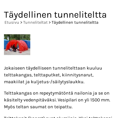
Täydellinen tunneliteltta
Etusivu
>
Tunneliteltat
> Täydellinen tunneliteltta
Jokaiseen täydelliseen tunnelitelttaan kuuluu
telttakangas, telttaputket, kiinnitysnarut,
maakiilat ja kuljetus-/säilytyslaukku.
Telttakangas on repeytymätöntä nailonia ja se on
käsitelty vedenpitäväksi. Vesipilari on yli 1500 mm.
Myös teltan saumat on teipattu.