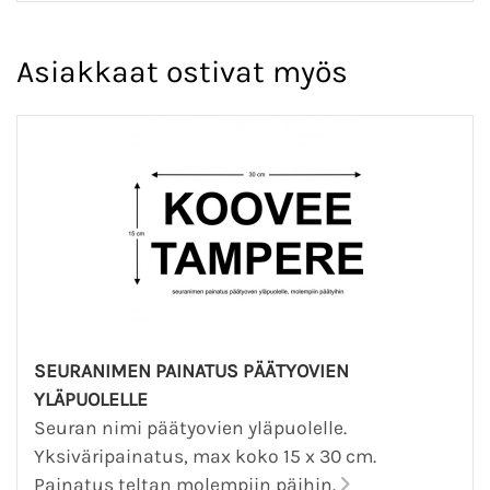
Asiakkaat ostivat myös
SEURANIMEN PAINATUS PÄÄTYOVIEN
YLÄPUOLELLE
Seuran nimi päätyovien yläpuolelle.
Yksiväripainatus, max koko 15 x 30 cm.
Painatus teltan molempiin päihin.