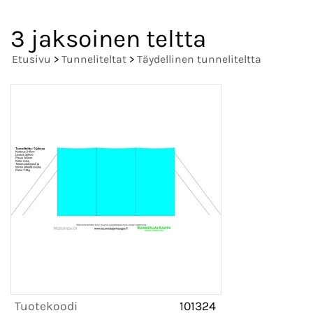
3 jaksoinen teltta
Etusivu
>
Tunneliteltat
>
Täydellinen tunneliteltta
Tuotekoodi
101324