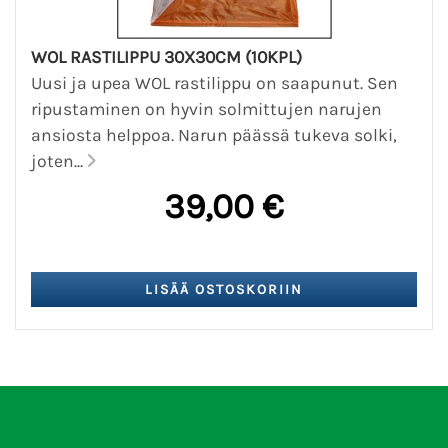
WOL RASTILIPPU 30X30CM (10KPL)
Uusi ja upea WOL rastilippu on saapunut. Sen
ripustaminen on hyvin solmittujen narujen
ansiosta helppoa. Narun päässä tukeva solki,
joten...
39,00 €