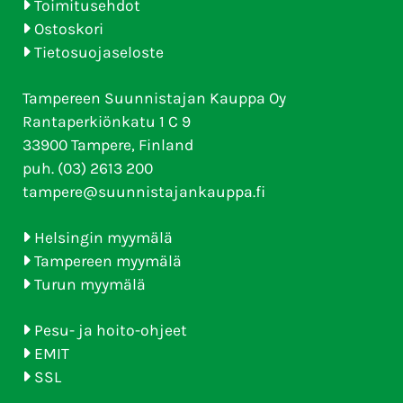
Toimitusehdot
Ostoskori
Tietosuojaseloste
Tampereen Suunnistajan Kauppa Oy
Rantaperkiönkatu 1 C 9
33900 Tampere, Finland
puh. (03) 2613 200
tampere@suunnistajankauppa.fi
Helsingin myymälä
Tampereen myymälä
Turun myymälä
Pesu- ja hoito-ohjeet
EMIT
SSL