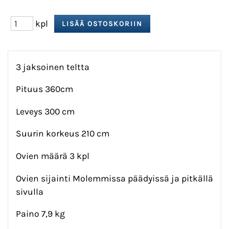
kpl
3 jaksoinen teltta
Pituus 360cm
Leveys 300 cm
Suurin korkeus 210 cm
Ovien määrä 3 kpl
Ovien sijainti Molemmissa päädyissä ja pitkällä
sivulla
Paino 7,9 kg