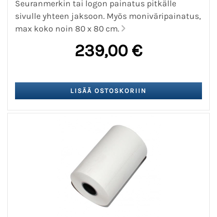
Seuranmerkin tai logon painatus pitkälle
sivulle yhteen jaksoon. Myös moniväripainatus,
max koko noin 80 x 80 cm.
239,00 €