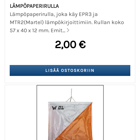
LÄMPÖPAPERIRULLA
Lämpöpaperirulla, joka käy EPR3 ja
MTR2(Martel) lämpökirjoittimiin. Rullan koko
57 x 40 x 12 mm. Emit...
2,00 €