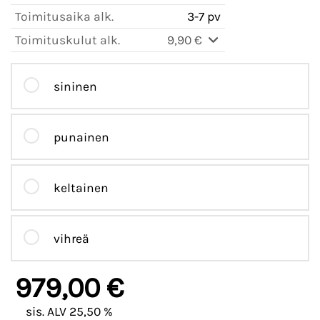
Toimitusaika alk.
3-7 pv
Toimituskulut alk.
9,90 €
sininen
punainen
keltainen
vihreä
979,00 €
sis. ALV 25,50 %