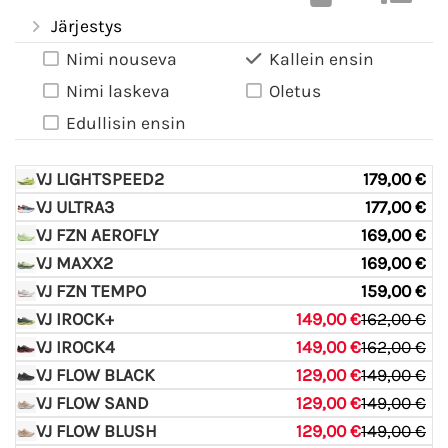
Järjestys
Nimi nouseva
Kallein ensin
Nimi laskeva
Oletus
Edullisin ensin
VJ LIGHTSPEED2
179,00 €
VJ ULTRA3
177,00 €
VJ FZN AEROFLY
169,00 €
VJ MAXX2
169,00 €
VJ FZN TEMPO
159,00 €
VJ IROCK+
149,00 €
162,00 €
VJ IROCK4
149,00 €
162,00 €
VJ FLOW BLACK
129,00 €
149,00 €
VJ FLOW SAND
129,00 €
149,00 €
VJ FLOW BLUSH
129,00 €
149,00 €