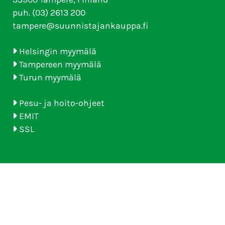
puh. (03) 2613 200
tampere@suunnistajankauppa.fi
Helsingin myymälä
Tampereen myymälä
Turun myymälä
Pesu- ja hoito-ohjeet
EMIT
SSL