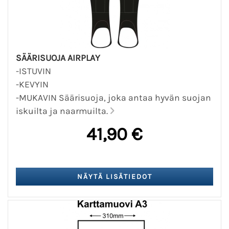
SÄÄRISUOJA AIRPLAY
-ISTUVIN
-KEVYIN
-MUKAVIN Säärisuoja, joka antaa hyvän suojan
iskuilta ja naarmuilta.
41,90 €