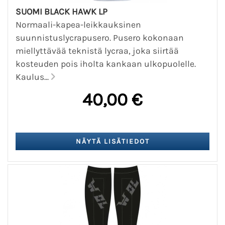
SUOMI BLACK HAWK LP
Normaali-kapea-leikkauksinen
suunnistuslycrapusero. Pusero kokonaan
miellyttävää teknistä lycraa, joka siirtää
kosteuden pois iholta kankaan ulkopuolelle.
Kaulus...
40,00 €