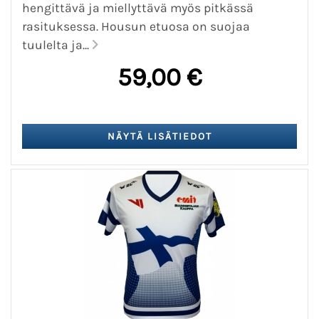
hengittävä ja miellyttävä myös pitkässä
rasituksessa. Housun etuosa on suojaa
tuulelta ja...
59,00 €