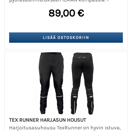
89,00 €
TEX RUNNER HARJ.ASUN HOUSUT
Harjoitusasuhousu TexRunner on hyvin istuva,