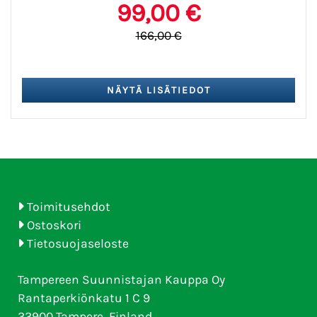
99,00 €
166,00 €
Toimitusehdot
Ostoskori
Tietosuojaseloste
Tampereen Suunnistajan Kauppa Oy
Rantaperkiönkatu 1 C 9
33900 Tampere, Finland