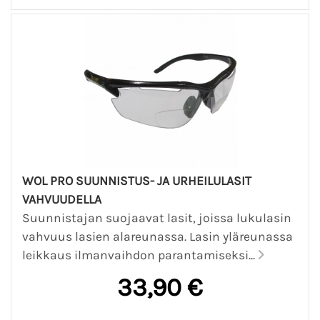
WOL PRO SUUNNISTUS- JA URHEILULASIT
VAHVUUDELLA
Suunnistajan suojaavat lasit, joissa lukulasin
vahvuus lasien alareunassa. Lasin yläreunassa
leikkaus ilmanvaihdon parantamiseksi...
33,90 €