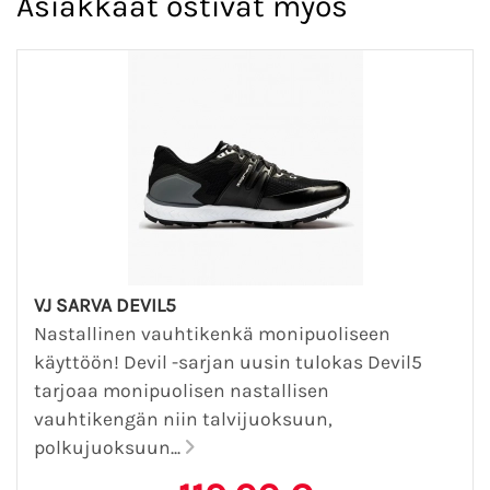
Asiakkaat ostivat myös
VJ SARVA DEVIL5
Nastallinen vauhtikenkä monipuoliseen
käyttöön! Devil -sarjan uusin tulokas Devil5
tarjoaa monipuolisen nastallisen
vauhtikengän niin talvijuoksuun,
polkujuoksuun...