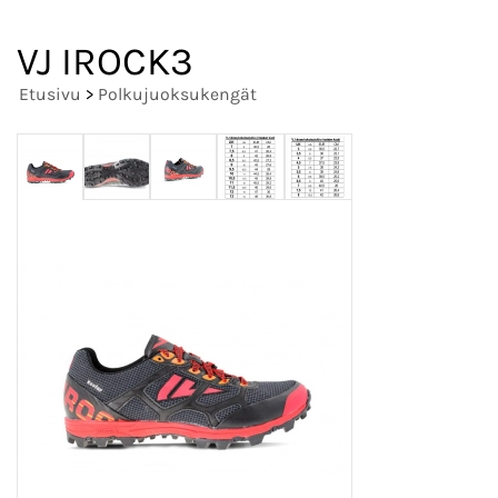
VJ IROCK3
Etusivu
>
Polkujuoksukengät