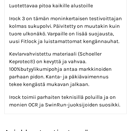
Luotettavaa pitoa kaikille alustoille
Irock 3 on tämän moninkertaisen testivoittajan
kolmas sukupolvi. Päivitetty on muutakin kuin
tuore ulkonäkö. Varpaille on lisää suojausta,
uusi Fitlock ja luistamattomat kengännauhat.
Kevlarvahvistettu materiaali (Schoeller
Keprotec®) on kevyttä ja vahvaa.
100%butyylikumipohja antaa markkinoiden
parhaan pidon. Kanta- ja päkiävaimennus
tekee kengästä mukavan jalkaan.
Irock toimii parhaiten teknisillä poluilla ja on
monien OCR ja SwinRun-juoksijoiden suosikki.