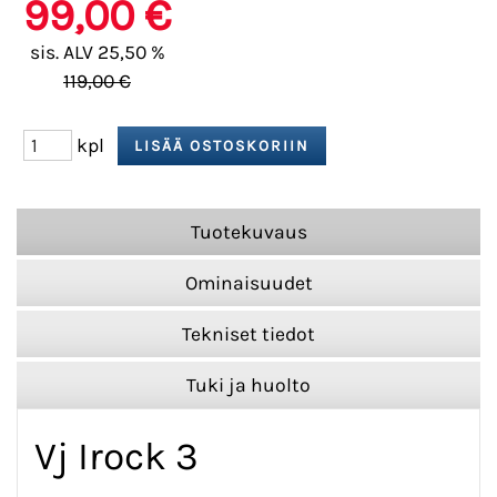
99,00 €
sis. ALV 25,50 %
119,00 €
kpl
Tuotekuvaus
Ominaisuudet
Tekniset tiedot
Tuki ja huolto
Vj Irock 3