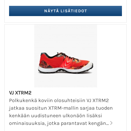
VJ XTRM2
Polkukenkä koviin olosuhteisiin VJ XTRM2
jatkaa suositun XTRM-mallin sarjaa tuoden
kenkään uudistuneen ulkonäön lisäksi
ominaisuuksia, jotka parantavat kengän...