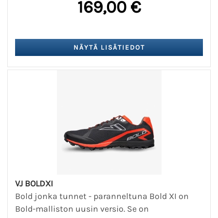
169,00 €
VJ BOLDXI
Bold jonka tunnet - paranneltuna Bold XI on
Bold-malliston uusin versio. Se on