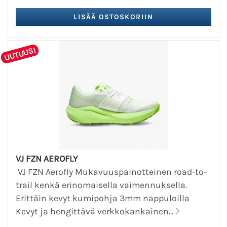
UUTUUS!
VJ FZN AEROFLY
VJ FZN Aerofly Mukavuuspainotteinen road-to-
trail kenkä erinomaisella vaimennuksella.
Erittäin kevyt kumipohja 3mm nappuloilla
Kevyt ja hengittävä verkkokankainen...