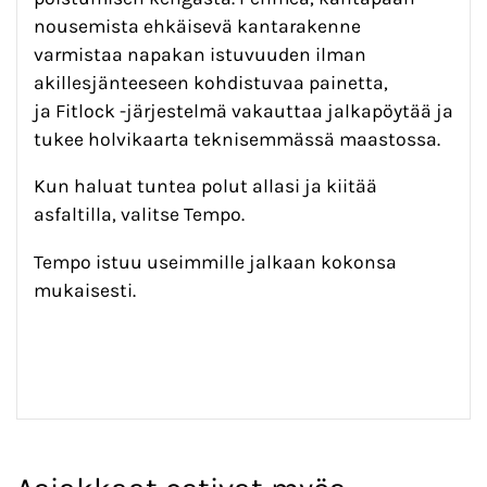
nousemista ehkäisevä kantarakenne
varmistaa napakan istuvuuden ilman
akillesjänteeseen kohdistuvaa painetta,
ja Fitlock -järjestelmä vakauttaa jalkapöytää ja
tukee holvikaarta teknisemmässä maastossa.
Kun haluat tuntea polut allasi ja kiitää
asfaltilla, valitse Tempo.
Tempo istuu useimmille jalkaan kokonsa
mukaisesti.