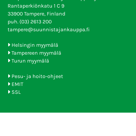
Rantaperkiönkatu 1 C 9
33900 Tampere, Finland
puh. (03) 2613 200
tampere@suunnistajankauppa.fi
Helsingin myymälä
Tampereen myymälä
Turun myymälä
Pesu- ja hoito-ohjeet
EMIT
SSL