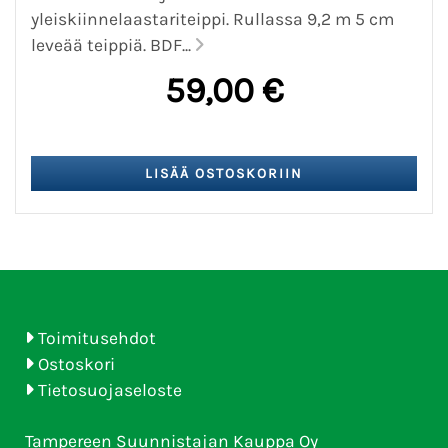
yleiskiinnelaastariteippi. Rullassa 9,2 m 5 cm
leveää teippiä. BDF...
59,00 €
Toimitusehdot
Ostoskori
Tietosuojaseloste
Tampereen Suunnistajan Kauppa Oy