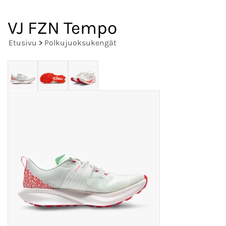
VJ FZN Tempo
Etusivu
>
Polkujuoksukengät