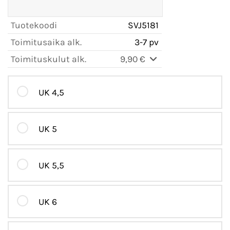
Tuotekoodi
SVJ5181
Toimitusaika alk.
3-7 pv
Toimituskulut alk.
9,90 €
UK 4,5
UK 5
UK 5,5
UK 6