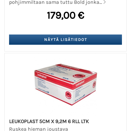
pohjimmiltaan sama tuttu Bold jonka...
179,00 €
LEUKOPLAST 5CM X 9,2M 6 RLL LTK
Ruskea hieman joustava