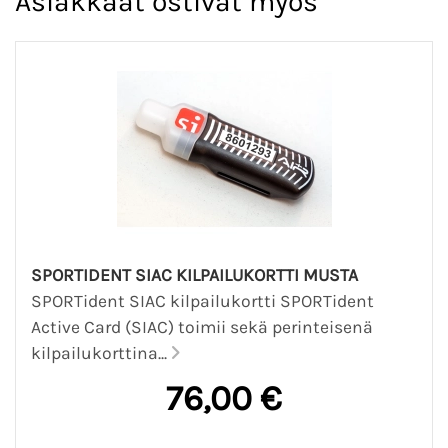
Asiakkaat ostivat myös
SPORTIDENT SIAC KILPAILUKORTTI MUSTA
SPORTident SIAC kilpailukortti SPORTident
Active Card (SIAC) toimii sekä perinteisenä
kilpailukorttina...
76,00 €