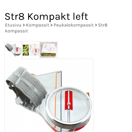
Str8 Kompakt left
Etusivu
>
Kompassit
>
Peukalokompassit
>
Str8
kompassit