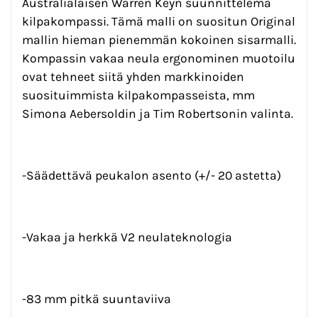
Australialaisen Warren Keyn suunnittelema
kilpakompassi. Tämä malli on suositun Original
mallin hieman pienemmän kokoinen sisarmalli.
Kompassin vakaa neula ergonominen muotoilu
ovat tehneet siitä yhden markkinoiden
suosituimmista kilpakompasseista, mm
Simona Aebersoldin ja Tim Robertsonin valinta.
-Säädettävä peukalon asento (+/- 20 astetta)
-Vakaa ja herkkä V2 neulateknologia
-83 mm pitkä suuntaviiva