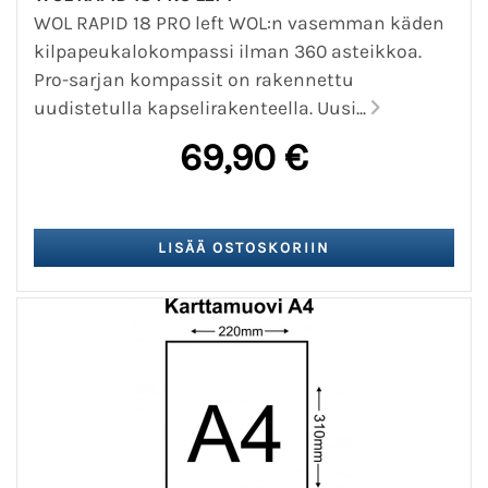
WOL RAPID 18 PRO left WOL:n vasemman käden
kilpapeukalokompassi ilman 360 asteikkoa.
Pro-sarjan kompassit on rakennettu
uudistetulla kapselirakenteella. Uusi...
69,90 €