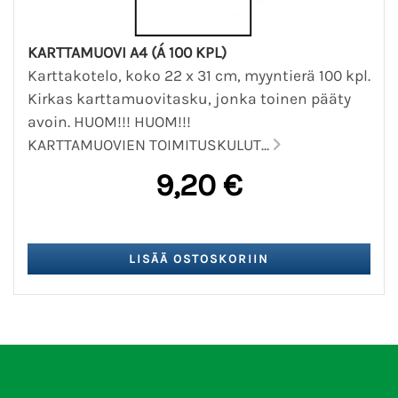
KARTTAMUOVI A4 (Á 100 KPL)
Karttakotelo, koko 22 x 31 cm, myyntierä 100 kpl.
Kirkas karttamuovitasku, jonka toinen pääty
avoin. HUOM!!! HUOM!!!
KARTTAMUOVIEN TOIMITUSKULUT...
9,20 €