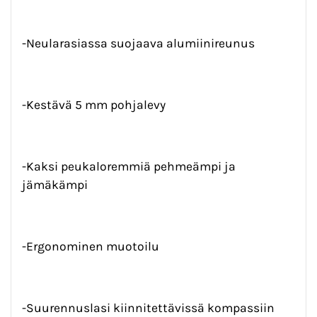
-Neularasiassa suojaava alumiinireunus
-Kestävä 5 mm pohjalevy
-Kaksi peukaloremmiä pehmeämpi ja
jämäkämpi
-Ergonominen muotoilu
-Suurennuslasi kiinnitettävissä kompassiin