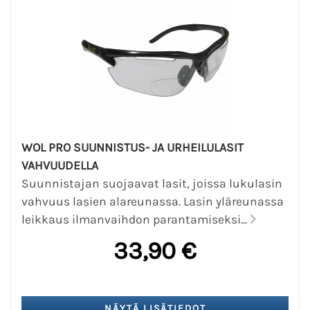
WOL PRO SUUNNISTUS- JA URHEILULASIT
VAHVUUDELLA
Suunnistajan suojaavat lasit, joissa lukulasin
vahvuus lasien alareunassa. Lasin yläreunassa
leikkaus ilmanvaihdon parantamiseksi...
33,90 €