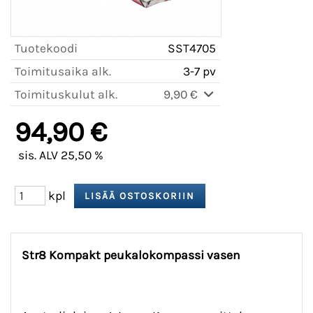
Tuotekoodi
SST4705
Toimitusaika alk.
3-7 pv
Toimituskulut alk.
9,90 €
94,90 €
sis. ALV 25,50 %
kpl
Str8 Kompakt peukalokompassi vasen