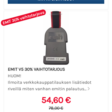
EMIT 30% vaihtotarjous
EMIT V5 30% VAIHTOTARJOUS
HUOM!
Ilmoita verkkokauppatilauksen lisätiedot
riveillä miten vanhan emitin palautus...
54,60 €
78,00 €