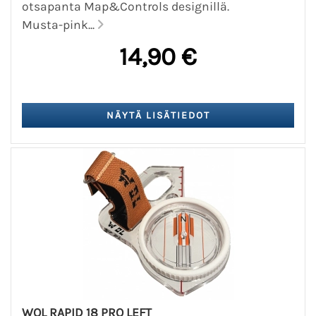
otsapanta Map&Controls designillä.
Musta-pink...
14,90 €
WOL RAPID 18 PRO LEFT