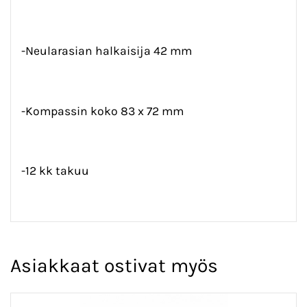
-Neularasian halkaisija 42 mm
-Kompassin koko 83 x 72 mm
-12 kk takuu
Asiakkaat ostivat myös