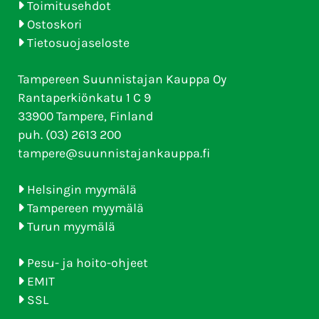
Toimitusehdot
Ostoskori
Tietosuojaseloste
Tampereen Suunnistajan Kauppa Oy
Rantaperkiönkatu 1 C 9
33900 Tampere, Finland
puh. (03) 2613 200
tampere@suunnistajankauppa.fi
Helsingin myymälä
Tampereen myymälä
Turun myymälä
Pesu- ja hoito-ohjeet
EMIT
SSL