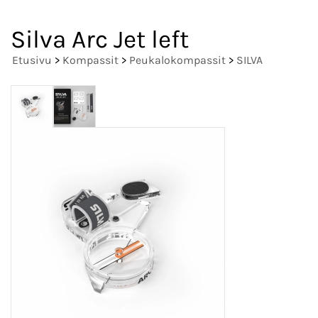
Silva Arc Jet left
Etusivu
>
Kompassit
>
Peukalokompassit
>
SILVA