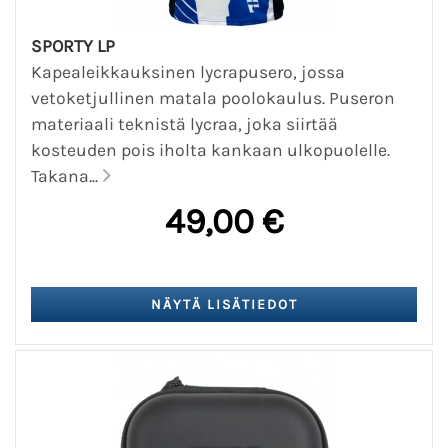
SPORTY LP
Kapealeikkauksinen lycrapusero, jossa
vetoketjullinen matala poolokaulus. Puseron
materiaali teknistä lycraa, joka siirtää
kosteuden pois iholta kankaan ulkopuolelle.
Takana...
49,00 €