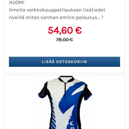
HUOM!
Ilmoita verkkokauppatilauksen lisätiedot
riveillä miten vanhan emitin palautus...
54,60 €
78,00 €