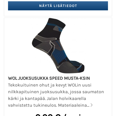
WOL JUOKSUSUKKA SPEED MUSTA-KSIN
Tekokuituinen ohut ja kevyt WOLin uusi
nilkkapituinen juoksusukka, jossa saumaton
kärki ja kantapää. Jalan holvikaarella
vahvistettu tukineulos. Materiaaleina...