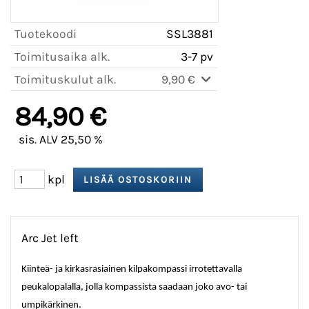
Tuotekoodi
SSL3881
Toimitusaika alk.
3-7 pv
Toimituskulut alk.
9,90 €
84,90 €
sis. ALV 25,50 %
kpl
Arc Jet left
Kiinteä- ja kirkasrasiainen kilpakompassi irrotettavalla
peukalopalalla, jolla kompassista saadaan joko avo- tai
umpikärkinen.