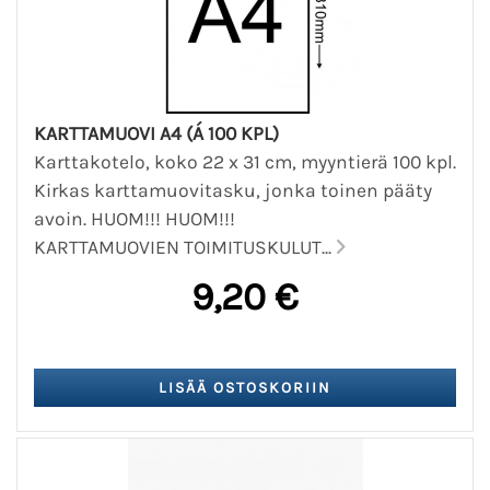
KARTTAMUOVI A4 (Á 100 KPL)
Karttakotelo, koko 22 x 31 cm, myyntierä 100 kpl.
Kirkas karttamuovitasku, jonka toinen pääty
avoin. HUOM!!! HUOM!!!
KARTTAMUOVIEN TOIMITUSKULUT...
9,20 €