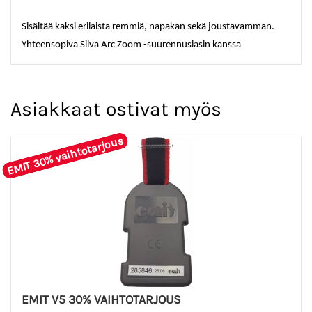
Sisältää kaksi erilaista remmiä, napakan sekä joustavamman.
Yhteensopiva Silva Arc Zoom -suurennuslasin kanssa
Asiakkaat ostivat myös
EMIT 30% vaihtotarjous
EMIT V5 30% VAIHTOTARJOUS