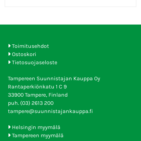
Toimitusehdot
Ostoskori
Tietosuojaseloste
Tampereen Suunnistajan Kauppa Oy
Rantaperkiönkatu 1 C 9
33900 Tampere, Finland
puh. (03) 2613 200
tampere@suunnistajankauppa.fi
Helsingin myymälä
Tampereen myymälä