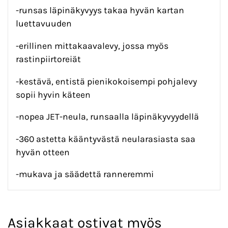
-runsas läpinäkyvyys takaa hyvän kartan
luettavuuden
-erillinen mittakaavalevy, jossa myös
rastinpiirtoreiät
-kestävä, entistä pienikokoisempi pohjalevy
sopii hyvin käteen
-nopea JET-neula, runsaalla läpinäkyvyydellä
-360 astetta kääntyvästä neularasiasta saa
hyvän otteen
-mukava ja säädettä ranneremmi
Asiakkaat ostivat myös