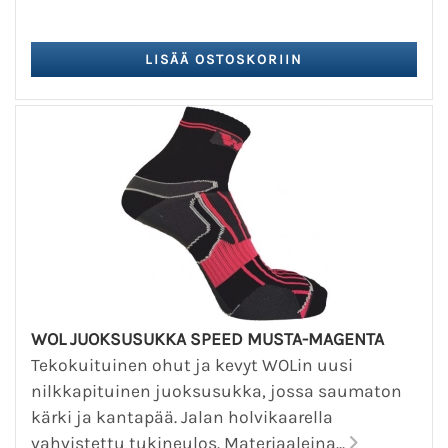
WOL JUOKSUSUKKA SPEED MUSTA-MAGENTA
Tekokuituinen ohut ja kevyt WOLin uusi
nilkkapituinen juoksusukka, jossa saumaton
kärki ja kantapää. Jalan holvikaarella
vahvistettu tukineulos. Materiaaleina...