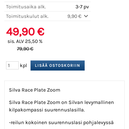
Toimitusaika alk.
3-7 pv
Toimituskulut alk.
9,90 €
49,90 €
sis. ALV 25,50 %
79,90 €
kpl
Silva Race Plate Zoom
Silva Race Plate Zoom on Silvan levymallinen
kilpakompassi suurennuslasilla.
-reilun kokoinen suurennuslasi pohjalevyssä