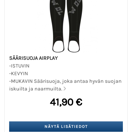
SÄÄRISUOJA AIRPLAY
-ISTUVIN
-KEVYIN
-MUKAVIN Säärisuoja, joka antaa hyvän suojan
iskuilta ja naarmuilta.
41,90 €