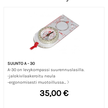
SUUNTO A - 30
A-30 on levykompassi suurennuslasilla.
-jalokivilaakeroitu neula
-ergonomisesti muotoillussa...
35,00 €