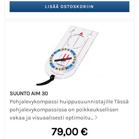
SUUNTO AIM 30
Pohjalevykompassi huippusuunnistajille Tässä
pohjalevykompassissa on poikkeuksellisen
vakaa ja visuaalisesti optimoitu...
79,00 €