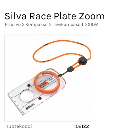
Silva Race Plate Zoom
Etusivu
>
Kompassit
>
Levykompassit
>
SILVA
Tuotekoodi
102122