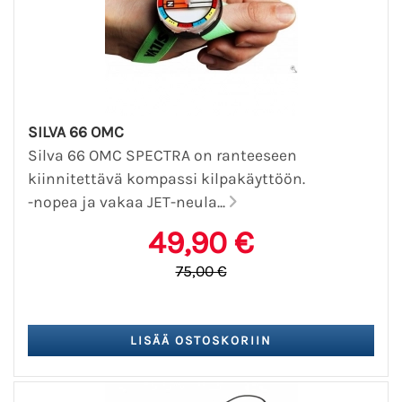
SILVA 66 OMC
Silva 66 OMC SPECTRA on ranteeseen
kiinnitettävä kompassi kilpakäyttöön.
-nopea ja vakaa JET-neula...
49,90 €
75,00 €