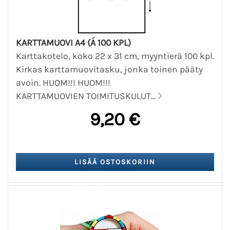
KARTTAMUOVI A4 (Á 100 KPL)
Karttakotelo, koko 22 x 31 cm, myyntierä 100 kpl.
Kirkas karttamuovitasku, jonka toinen pääty
avoin. HUOM!!! HUOM!!!
KARTTAMUOVIEN TOIMITUSKULUT...
9,20 €