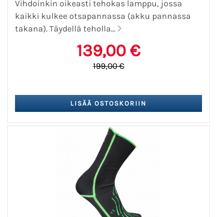
Vihdoinkin oikeasti tehokas lamppu, jossa
kaikki kulkee otsapannassa (akku pannassa
takana). Täydellä teholla...
139,00 €
199,00 €