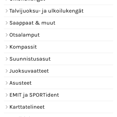
Talvijuoksu- ja ulkoilukengät
Saappaat & muut
Otsalamput
Kompassit
Suunnistusasut
Juoksuvaatteet
Asusteet
EMIT ja SPORTident
Karttatelineet