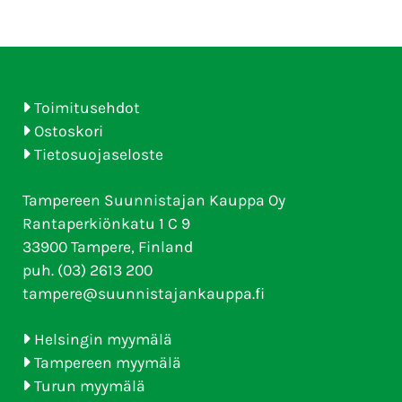
Toimitusehdot
Ostoskori
Tietosuojaseloste
Tampereen Suunnistajan Kauppa Oy
Rantaperkiönkatu 1 C 9
33900 Tampere, Finland
puh. (03) 2613 200
tampere@suunnistajankauppa.fi
Helsingin myymälä
Tampereen myymälä
Turun myymälä