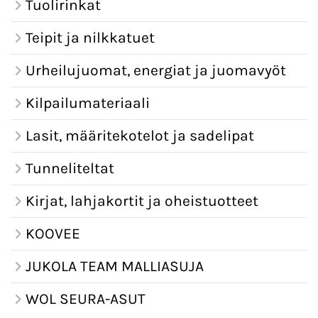
Tuolirinkat
Teipit ja nilkkatuet
Urheilujuomat, energiat ja juomavyöt
Kilpailumateriaali
Lasit, määritekotelot ja sadelipat
Tunneliteltat
Kirjat, lahjakortit ja oheistuotteet
KOOVEE
JUKOLA TEAM MALLIASUJA
WOL SEURA-ASUT