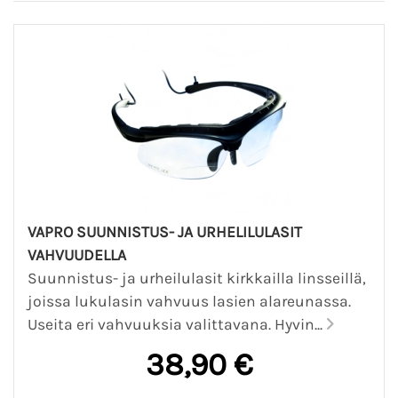
VAPRO SUUNNISTUS- JA URHELILULASIT
VAHVUUDELLA
Suunnistus- ja urheilulasit kirkkailla linsseillä,
joissa lukulasin vahvuus lasien alareunassa.
Useita eri vahvuuksia valittavana. Hyvin...
38,90 €