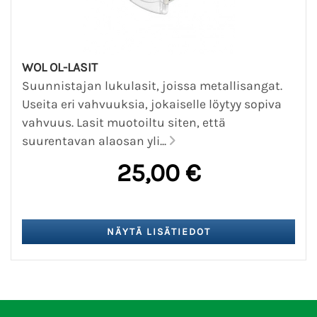
WOL OL-LASIT
Suunnistajan lukulasit, joissa metallisangat.
Useita eri vahvuuksia, jokaiselle löytyy sopiva
vahvuus. Lasit muotoiltu siten, että
suurentavan alaosan yli...
25,00 €