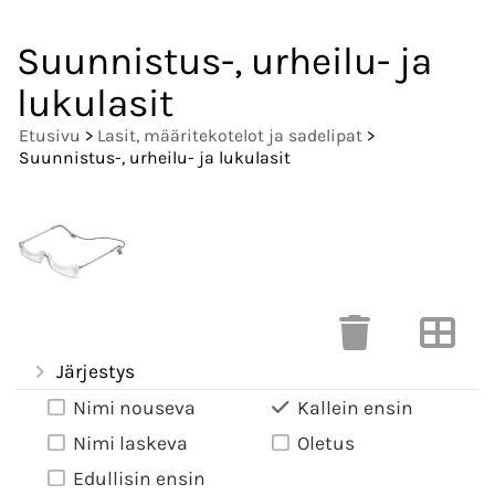
Suunnistus-, urheilu- ja
lukulasit
Etusivu
>
Lasit, määritekotelot ja sadelipat
>
Suunnistus-, urheilu- ja lukulasit
Järjestys
Nimi nouseva
Kallein ensin
Nimi laskeva
Oletus
Edullisin ensin