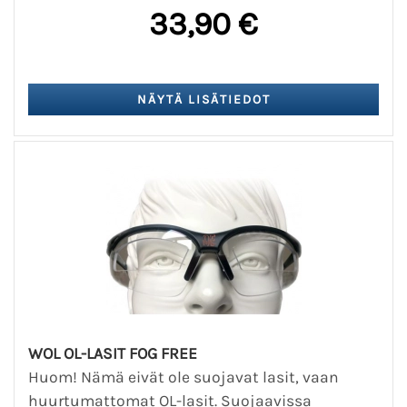
33,90 €
WOL OL-LASIT FOG FREE
Huom! Nämä eivät ole suojavat lasit, vaan
huurtumattomat OL-lasit. Suojaavissa