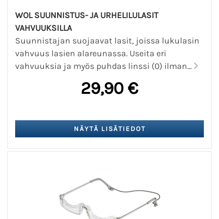
WOL SUUNNISTUS- JA URHELILULASIT
VAHVUUKSILLA
Suunnistajan suojaavat lasit, joissa lukulasin
vahvuus lasien alareunassa. Useita eri
vahvuuksia ja myös puhdas linssi (0) ilman...
29,90 €