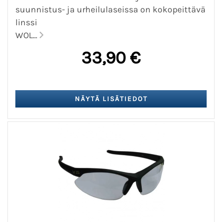
suunnistus- ja urheilulaseissa on kokopeittävä
linssi
WOL...
33,90 €