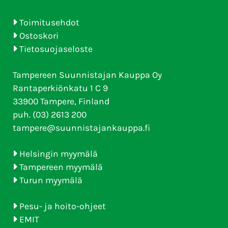
Toimitusehdot
Ostoskori
Tietosuojaseloste
Tampereen Suunnistajan Kauppa Oy
Rantaperkiönkatu 1 C 9
33900 Tampere, Finland
puh. (03) 2613 200
tampere@suunnistajankauppa.fi
Helsingin myymälä
Tampereen myymälä
Turun myymälä
Pesu- ja hoito-ohjeet
EMIT