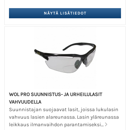
WOL PRO SUUNNISTUS- JA URHEILULASIT
VAHVUUDELLA
Suunnistajan suojaavat lasit, joissa lukulasin
vahvuus lasien alareunassa. Lasin yläreunassa
leikkaus ilmanvaihdon parantamiseksi...