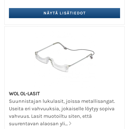
WOL OL-LASIT
Suunnistajan lukulasit, joissa metallisangat.
Useita eri vahvuuksia, jokaiselle löytyy sopiva
vahvuus. Lasit muotoiltu siten, että
suurentavan alaosan yli...