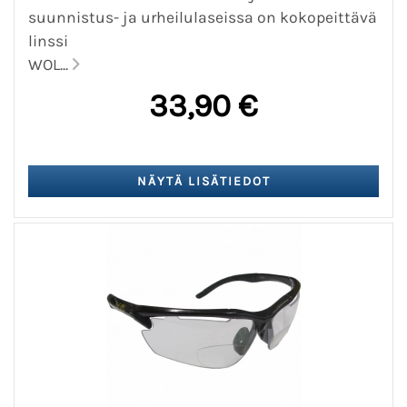
suunnistus- ja urheilulaseissa on kokopeittävä
linssi
WOL...
33,90 €