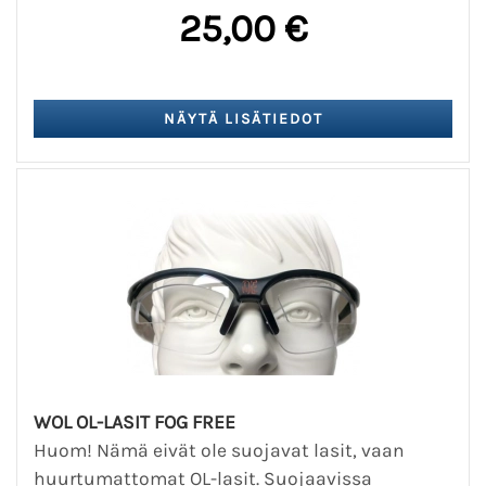
25,00 €
WOL OL-LASIT FOG FREE
Huom! Nämä eivät ole suojavat lasit, vaan
huurtumattomat OL-lasit. Suojaavissa