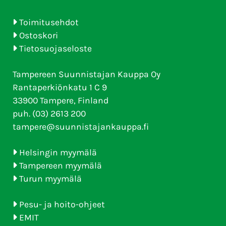
Toimitusehdot
Ostoskori
Tietosuojaseloste
Tampereen Suunnistajan Kauppa Oy
Rantaperkiönkatu 1 C 9
33900 Tampere, Finland
puh. (03) 2613 200
tampere@suunnistajankauppa.fi
Helsingin myymälä
Tampereen myymälä
Turun myymälä
Pesu- ja hoito-ohjeet
EMIT