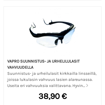
VAPRO SUUNNISTUS- JA URHELILULASIT
VAHVUUDELLA
Suunnistus- ja urheilulasit kirkkailla linsseillä,
joissa lukulasin vahvuus lasien alareunassa.
Useita eri vahvuuksia valittavana. Hyvin...
38,90 €