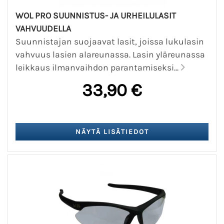
WOL PRO SUUNNISTUS- JA URHEILULASIT
VAHVUUDELLA
Suunnistajan suojaavat lasit, joissa lukulasin
vahvuus lasien alareunassa. Lasin yläreunassa
leikkaus ilmanvaihdon parantamiseksi...
33,90 €