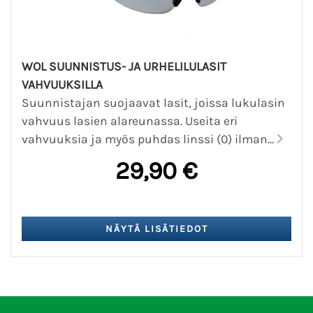
WOL SUUNNISTUS- JA URHELILULASIT
VAHVUUKSILLA
Suunnistajan suojaavat lasit, joissa lukulasin
vahvuus lasien alareunassa. Useita eri
vahvuuksia ja myös puhdas linssi (0) ilman...
29,90 €