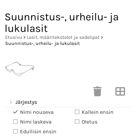
Suunnistus-, urheilu- ja
lukulasit
Etusivu
>
Lasit, määritekotelot ja sadelipat
>
Suunnistus-, urheilu- ja lukulasit
Järjestys
Nimi nouseva
Kallein ensin
Nimi laskeva
Oletus
Edullisin ensin