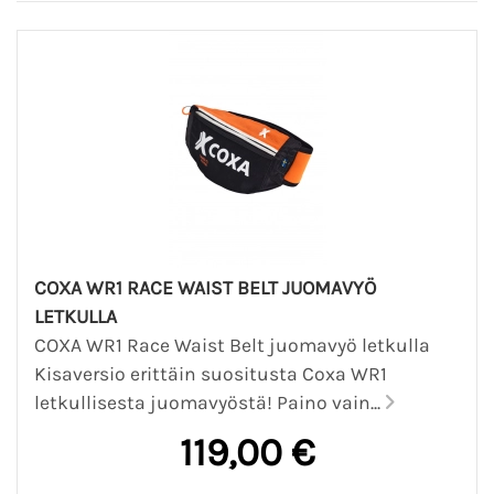
COXA WR1 RACE WAIST BELT JUOMAVYÖ
LETKULLA
COXA WR1 Race Waist Belt juomavyö letkulla
Kisaversio erittäin suositusta Coxa WR1
letkullisesta juomavyöstä! Paino vain...
119,00 €