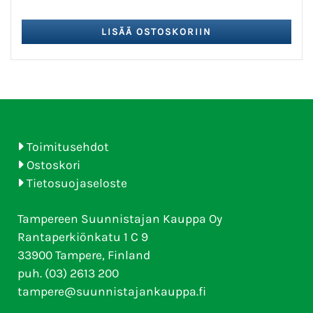
Toimitusehdot
Ostoskori
Tietosuojaseloste
Tampereen Suunnistajan Kauppa Oy
Rantaperkiönkatu 1 C 9
33900 Tampere, Finland
puh. (03) 2613 200
tampere@suunnistajankauppa.fi