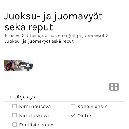
Juoksu- ja juomavyöt
sekä reput
Etusivu
>
Urheilujuomat, energiat ja juomavyöt
>
Juoksu- ja juomavyöt sekä reput
Järjestys
Nimi nouseva
Kallein ensin
Nimi laskeva
Oletus
Edullisin ensin