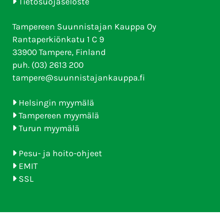
Tietosuojaseloste
Tampereen Suunnistajan Kauppa Oy
Rantaperkiönkatu 1 C 9
33900 Tampere, Finland
puh. (03) 2613 200
tampere@suunnistajankauppa.fi
Helsingin myymälä
Tampereen myymälä
Turun myymälä
Pesu- ja hoito-ohjeet
EMIT
SSL