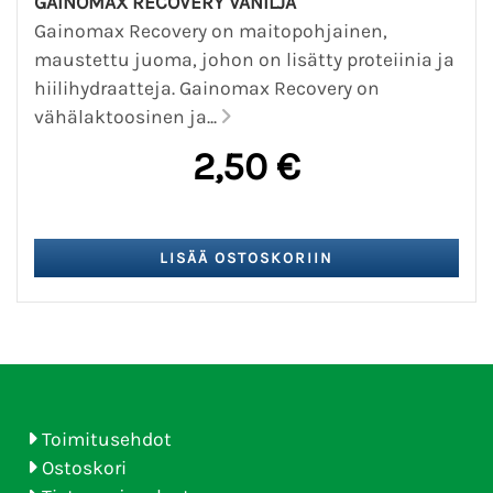
GAINOMAX RECOVERY VANILJA
Gainomax Recovery on maitopohjainen,
maustettu juoma, johon on lisätty proteiinia ja
hiilihydraatteja. Gainomax Recovery on
vähälaktoosinen ja...
2,50 €
Toimitusehdot
Ostoskori