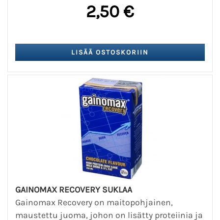
2,50 €
GAINOMAX RECOVERY SUKLAA
Gainomax Recovery on maitopohjainen,
maustettu juoma, johon on lisätty proteiinia ja