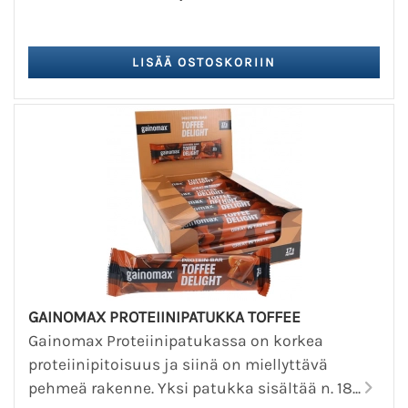
GAINOMAX PROTEIINIPATUKKA TOFFEE
Gainomax Proteiinipatukassa on korkea
proteiinipitoisuus ja siinä on miellyttävä
pehmeä rakenne. Yksi patukka sisältää n. 18...