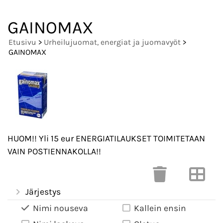
GAINOMAX
Etusivu
>
Urheilujuomat, energiat ja juomavyöt
>
GAINOMAX
HUOM!! Yli 15 eur ENERGIATILAUKSET TOIMITETAAN
VAIN POSTIENNAKOLLA!!
Järjestys
Nimi nouseva
Kallein ensin