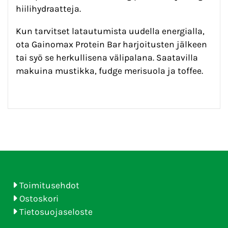
hiilihydraatteja.
Kun tarvitset latautumista uudella energialla,
ota Gainomax Protein Bar harjoitusten jälkeen
tai syö se herkullisena välipalana. Saatavilla
makuina mustikka, fudge merisuola ja toffee.
Toimitusehdot
Ostoskori
Tietosuojaseloste