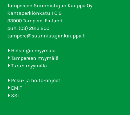
Tampereen Suunnistajan Kauppa Oy
Rantaperkiönkatu 1 C 9
33900 Tampere, Finland
puh. (03) 2613 200
tampere@suunnistajankauppa.fi
Helsingin myymälä
Tampereen myymälä
Turun myymälä
Pesu- ja hoito-ohjeet
EMIT
SSL