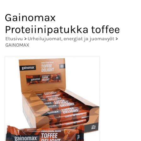
Gainomax
Proteiinipatukka toffee
Etusivu
>
Urheilujuomat, energiat ja juomavyöt
>
GAINOMAX