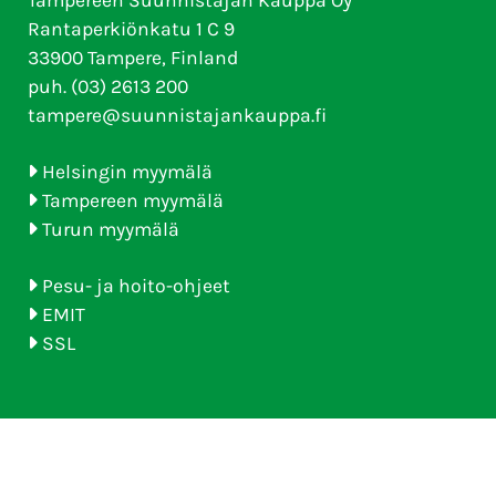
Tampereen Suunnistajan Kauppa Oy
Rantaperkiönkatu 1 C 9
33900 Tampere, Finland
puh. (03) 2613 200
tampere@suunnistajankauppa.fi
Helsingin myymälä
Tampereen myymälä
Turun myymälä
Pesu- ja hoito-ohjeet
EMIT
SSL