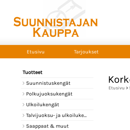
Etusivu
Tarjoukset
Tuotteet
Kork
Suunnistuskengät
Etusivu
>
Polkujuoksukengät
Ulkoilukengät
Talvijuoksu- ja ulkoilukengät
Saappaat & muut