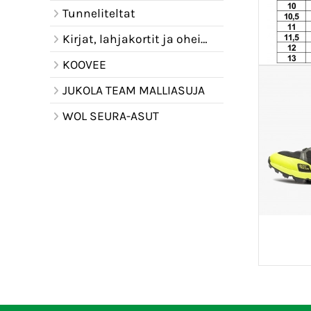
Tunneliteltat
Kirjat, lahjakortit ja oheistuotteet
KOOVEE
JUKOLA TEAM MALLIASUJA
WOL SEURA-ASUT