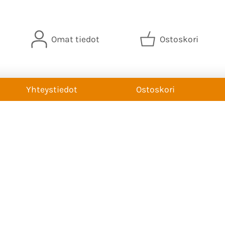
Omat tiedot
Ostoskori
Yhteystiedot
Ostoskori