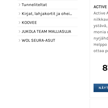
Tunneliteltat
ACTIVE
Active 
Kirjat, lahjakortit ja oheistuotteet
nilkkav
KOOVEE
ystävä,
JUKOLA TEAM MALLIASUJA
monia 
nyrjähd
WOL SEURA-ASUT
Helppo 
ottaa p
8