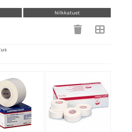
Nilkkatuet
tus