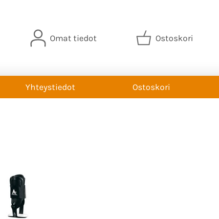
Omat tiedot
Ostoskori
Yhteystiedot
Ostoskori