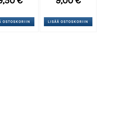
9,50 €
9,00 €