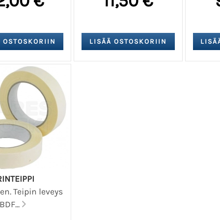
2,00 €
11,50 €
INTEIPPI
en. Teipin leveys
BDF...