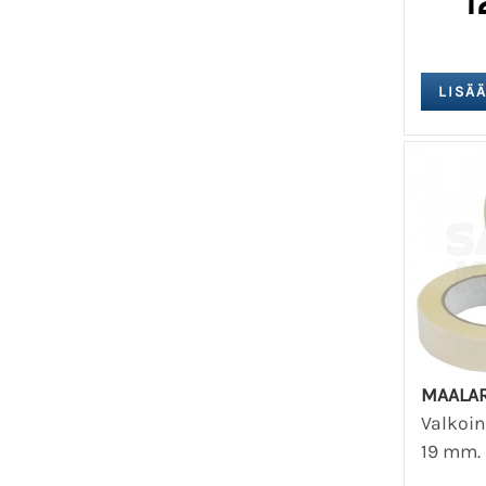
1
MAALAR
Valkoin
19 mm. 