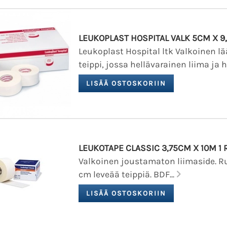
LEUKOPLAST HOSPITAL VALK 5CM X 9,
Leukoplast Hospital ltk Valkoinen l
teippi, jossa hellävarainen liima ja 
LEUKOTAPE CLASSIC 3,75CM X 10M 1 
Valkoinen joustamaton liimaside. Ru
cm leveää teippiä. BDF...