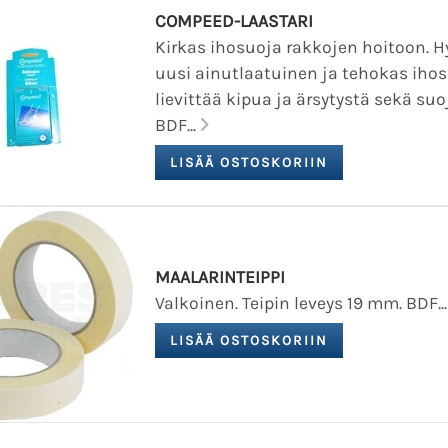
COMPEED-LAASTARI
Kirkas ihosuoja rakkojen hoitoon. H
uusi ainutlaatuinen ja tehokas ihos
lievittää kipua ja ärsytystä sekä suo
BDF...
MAALARINTEIPPI
Valkoinen. Teipin leveys 19 mm. BDF..