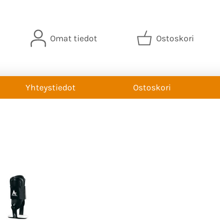
Omat tiedot
Ostoskori
Yhteystiedot
Ostoskori