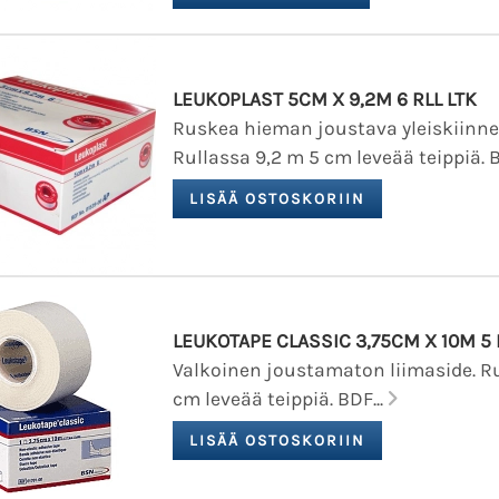
LEUKOPLAST 5CM X 9,2M 6 RLL LTK
Ruskea hieman joustava yleiskiinnel
Rullassa 9,2 m 5 cm leveää teippiä. B
LEUKOTAPE CLASSIC 3,75CM X 10M 5 
Valkoinen joustamaton liimaside. Ru
cm leveää teippiä. BDF...