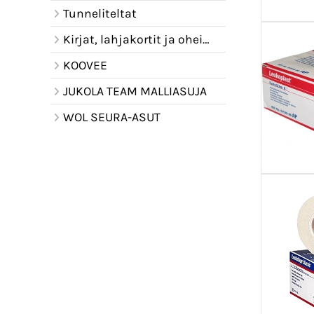
Tunneliteltat
Kirjat, lahjakortit ja oheistuotteet
KOOVEE
JUKOLA TEAM MALLIASUJA
WOL SEURA-ASUT