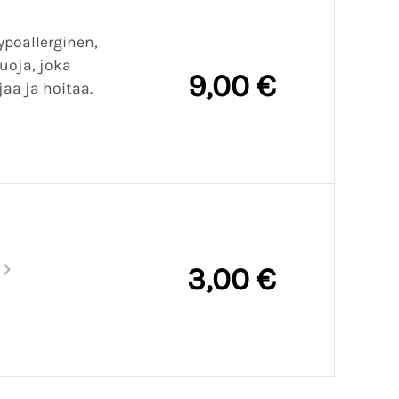
ypoallerginen,
uoja, joka
9,00 €
jaa ja hoitaa.
.
3,00 €