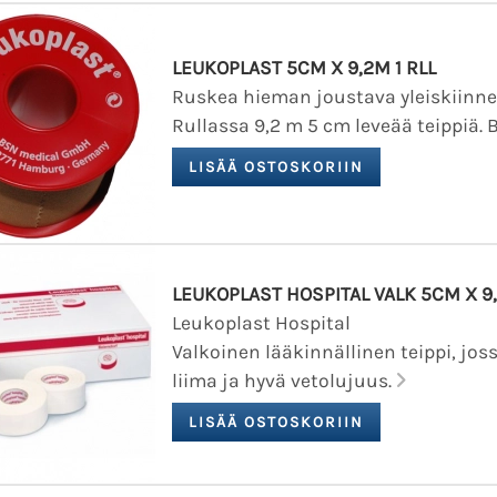
LEUKOPLAST 5CM X 9,2M 1 RLL
Ruskea hieman joustava yleiskiinnel
Rullassa 9,2 m 5 cm leveää teippiä. B
LEUKOPLAST HOSPITAL VALK 5CM X 9,
Leukoplast Hospital
Valkoinen lääkinnällinen teippi, jos
liima ja hyvä vetolujuus.