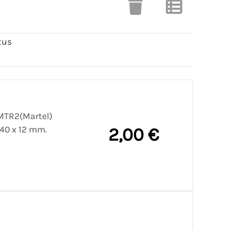
tus
 MTR2(Martel)
 40 x 12 mm.
2,00 €