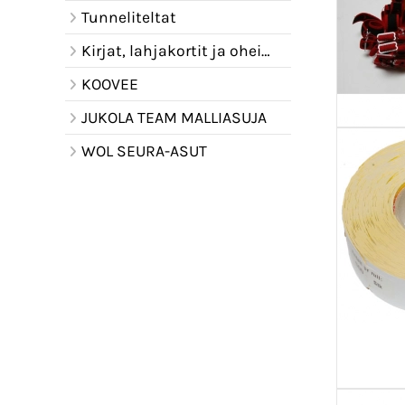
Tunneliteltat
Kirjat, lahjakortit ja oheistuotteet
KOOVEE
JUKOLA TEAM MALLIASUJA
WOL SEURA-ASUT