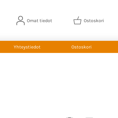
Omat tiedot
Ostoskori
Yhteystiedot
Ostoskori