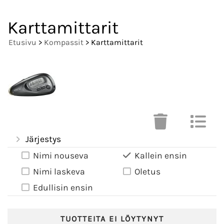
Karttamittarit
Etusivu
>
Kompassit
> Karttamittarit
Järjestys
Nimi nouseva
Kallein ensin
Nimi laskeva
Oletus
Edullisin ensin
TUOTTEITA EI LÖYTYNYT