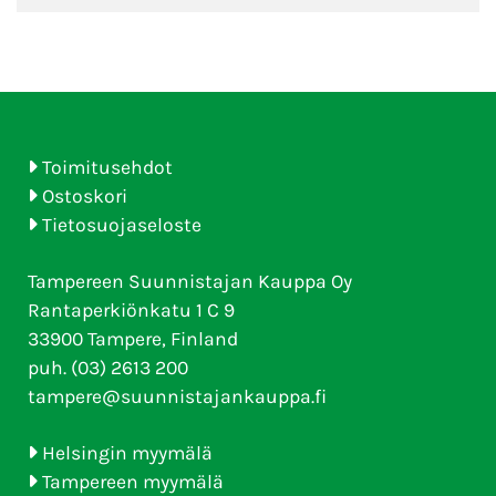
Toimitusehdot
Ostoskori
Tietosuojaseloste
Tampereen Suunnistajan Kauppa Oy
Rantaperkiönkatu 1 C 9
33900 Tampere, Finland
puh. (03) 2613 200
tampere@suunnistajankauppa.fi
Helsingin myymälä
Tampereen myymälä