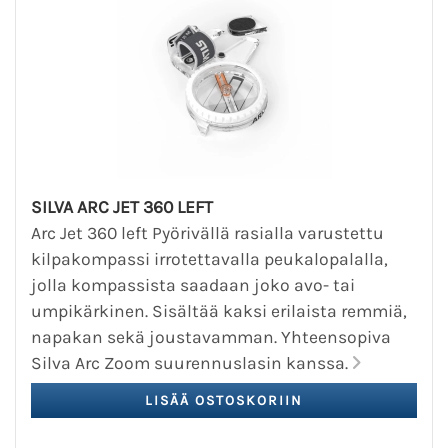
SILVA ARC JET 360 LEFT
Arc Jet 360 left Pyörivällä rasialla varustettu
kilpakompassi irrotettavalla peukalopalalla,
jolla kompassista saadaan joko avo- tai
umpikärkinen. Sisältää kaksi erilaista remmiä,
napakan sekä joustavamman. Yhteensopiva
Silva Arc Zoom suurennuslasin kanssa.