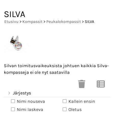
SILVA
Etusivu
>
Kompassit
>
Peukalokompassit
> SILVA
Silvan toimitusvaikeuksista johtuen kaikkia Silva-
kompasseja ei ole nyt saatavilla
Järjestys
Nimi nouseva
Kallein ensin
Nimi laskeva
Oletus