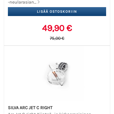
-neularasian...
49,90 €
75,00 €
SILVA ARC JET C RIGHT