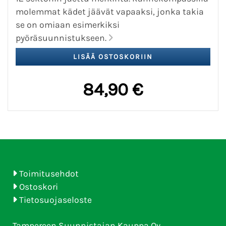
molemmat kädet jäävät vapaaksi, jonka takia
se on omiaan esimerkiksi
pyöräsuunnistukseen.
84,90 €
Toimitusehdot
Ostoskori
Tietosuojaseloste
Tampereen Suunnistajan Kauppa Oy