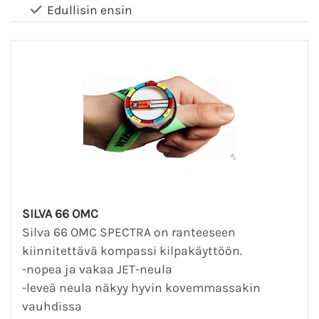
Edullisin ensin
SILVA 66 OMC
Silva 66 OMC SPECTRA on ranteeseen
kiinnitettävä kompassi kilpakäyttöön.
-nopea ja vakaa JET-neula
-leveä neula näkyy hyvin kovemmassakin
vauhdissa