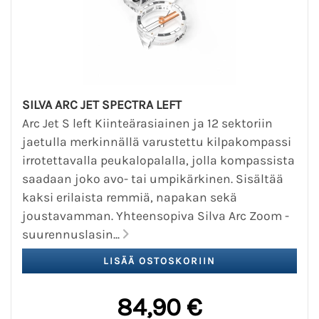
SILVA ARC JET SPECTRA LEFT
Arc Jet S left Kiinteärasiainen ja 12 sektoriin
jaetulla merkinnällä varustettu kilpakompassi
irrotettavalla peukalopalalla, jolla kompassista
saadaan joko avo- tai umpikärkinen. Sisältää
kaksi erilaista remmiä, napakan sekä
joustavamman. Yhteensopiva Silva Arc Zoom -
suurennuslasin...
84,90 €