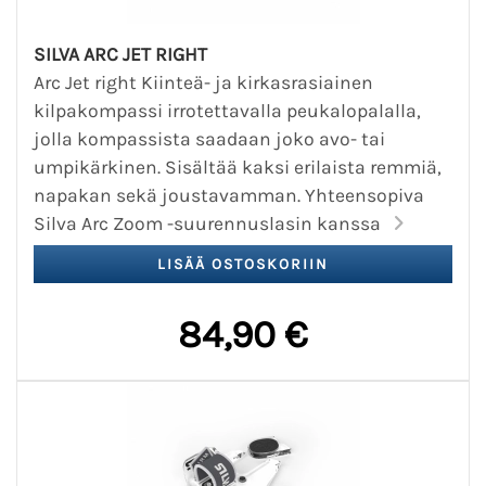
SILVA ARC JET RIGHT
Arc Jet right Kiinteä- ja kirkasrasiainen
kilpakompassi irrotettavalla peukalopalalla,
jolla kompassista saadaan joko avo- tai
umpikärkinen. Sisältää kaksi erilaista remmiä,
napakan sekä joustavamman. Yhteensopiva
Silva Arc Zoom -suurennuslasin kanssa
84,90 €