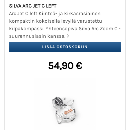
SILVA ARC JET C LEFT
Arc Jet C left Kiinteä- ja kirkasrasiainen
kompaktin kokoisella levyllä varustettu
kilpakompassi. Yhteensopiva Silva Arc Zoom C -
suurennuslasin kanssa.
54,90 €