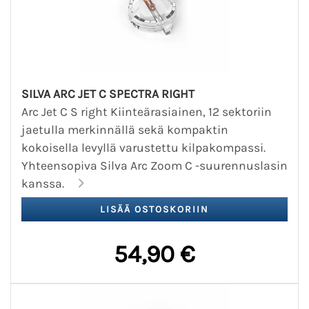
SILVA ARC JET C SPECTRA RIGHT
Arc Jet C S right Kiinteärasiainen, 12 sektoriin
jaetulla merkinnällä sekä kompaktin
kokoisella levyllä varustettu kilpakompassi.
Yhteensopiva Silva Arc Zoom C -suurennuslasin
kanssa.
54,90 €