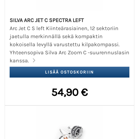
SILVA ARC JET C SPECTRA LEFT
Arc Jet C S left Kiinteärasiainen, 12 sektoriin
jaetulla merkinnällä sekä kompaktin
kokoisella levyllä varustettu kilpakompassi.
Yhteensopiva Silva Arc Zoom C -suurennuslasin
kanssa.
54,90 €