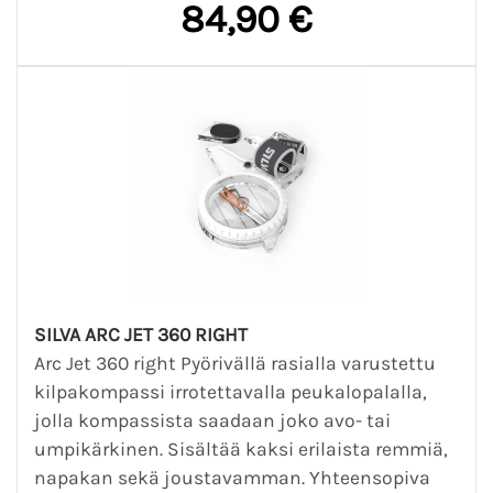
84,90 €
SILVA ARC JET 360 RIGHT
Arc Jet 360 right Pyörivällä rasialla varustettu
kilpakompassi irrotettavalla peukalopalalla,
jolla kompassista saadaan joko avo- tai
umpikärkinen. Sisältää kaksi erilaista remmiä,
napakan sekä joustavamman. Yhteensopiva