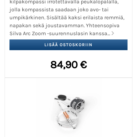
kilpakompassi irrotettavalla peukalopalalla,
jolla kompassista saadaan joko avo- tai
umpikärkinen. Sisältää kaksi erilaista remmiä,
napakan sekä joustavamman. Yhteensopiva
Silva Arc Zoom -suurennuslasin kanssa...
84,90 €