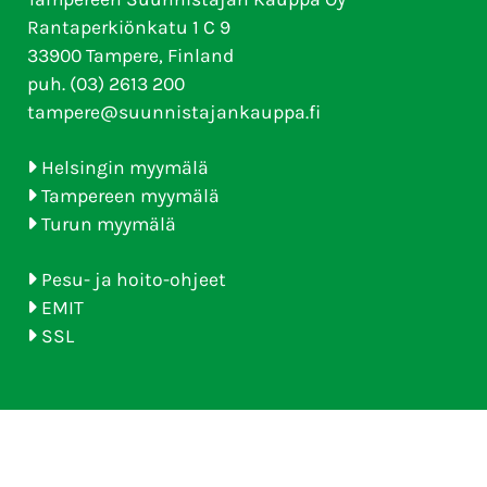
Rantaperkiönkatu 1 C 9
33900 Tampere, Finland
puh. (03) 2613 200
tampere@suunnistajankauppa.fi
Helsingin myymälä
Tampereen myymälä
Turun myymälä
Pesu- ja hoito-ohjeet
EMIT
SSL