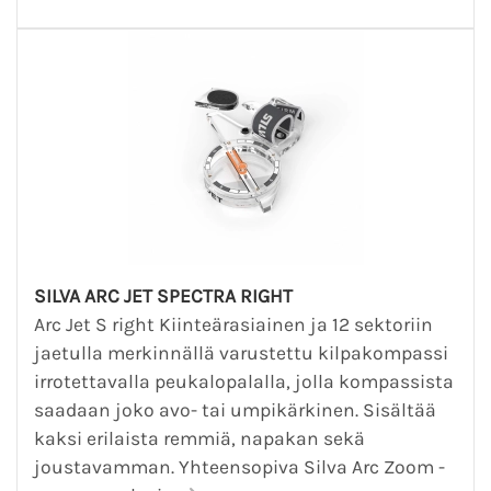
SILVA ARC JET SPECTRA RIGHT
Arc Jet S right Kiinteärasiainen ja 12 sektoriin
jaetulla merkinnällä varustettu kilpakompassi
irrotettavalla peukalopalalla, jolla kompassista
saadaan joko avo- tai umpikärkinen. Sisältää
kaksi erilaista remmiä, napakan sekä
joustavamman. Yhteensopiva Silva Arc Zoom -