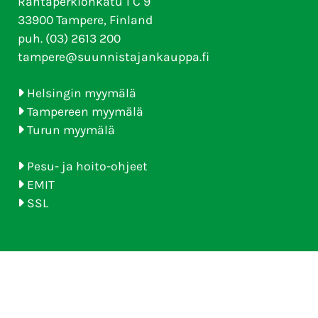
Rantaperkiönkatu 1 C 9
33900 Tampere, Finland
puh. (03) 2613 200
tampere@suunnistajankauppa.fi
Helsingin myymälä
Tampereen myymälä
Turun myymälä
Pesu- ja hoito-ohjeet
EMIT
SSL