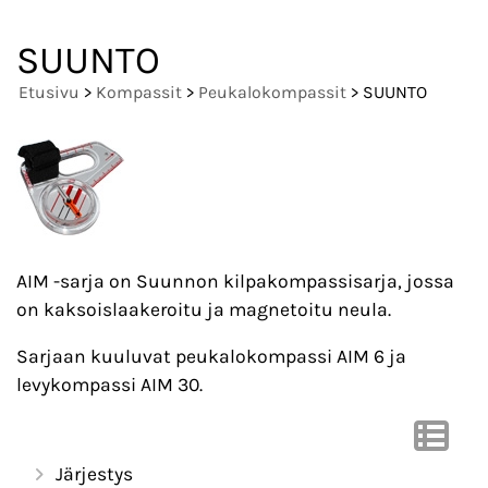
SUUNTO
Etusivu
>
Kompassit
>
Peukalokompassit
> SUUNTO
AIM -sarja on Suunnon kilpakompassisarja, jossa
on kaksoislaakeroitu ja magnetoitu neula.
Sarjaan kuuluvat peukalokompassi AIM 6 ja
levykompassi AIM 30.
Järjestys